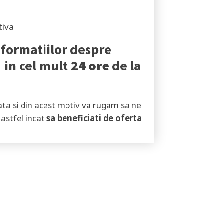
tiva
formatiilor despre
in cel mult
24 ore
de la
tata si din acest motiv va rugam sa ne
astfel incat
sa beneficiati de oferta