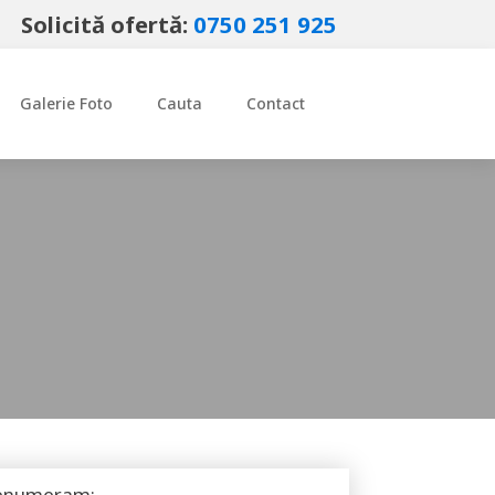
Solicită ofertă:
0750 251 925
Galerie Foto
Cauta
Contact
 enumeram: