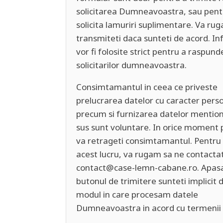
solicitarea Dumneavoastra, sau pent
solicita lamuriri suplimentare. Va ru
transmiteti daca sunteti de acord. In
vor fi folosite strict pentru a raspund
solicitarilor dumneavoastra.
Consimtamantul in ceea ce priveste
prelucrarea datelor cu caracter perso
precum si furnizarea datelor mentio
sus sunt voluntare. In orice moment 
va retrageti consimtamantul. Pentru 
acest lucru, va rugam sa ne contactat
contact@case-lemn-cabane.ro. Apas
butonul de trimitere sunteti implicit 
modul in care procesam datele
Dumneavoastra in acord cu termenii l