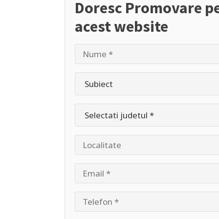
Doresc Promovare p
acest website