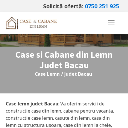
Solicită ofertă:
0750 251 925
Case si Cabane din Lemn
Judet
Bacau
Case Lemn
/ Judet
Bacau
Case lemn judet
Bacau
: Va oferim servicii de
constructie case din lemn, cabane pentru vacanta,
constructie case lemn, casute din lemn, casa din
lemn cu structura usoara, case din lemn la cheie,