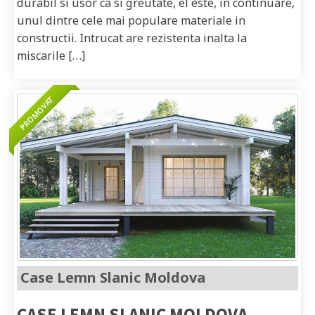
durabil si usor ca si greutate, el este, in continuare,
unul dintre cele mai populare materiale in
constructii. Intrucat are rezistenta inalta la
miscarile […]
Case Lemn Slanic Moldova
CASE LEMN SLANIC MOLDOVA