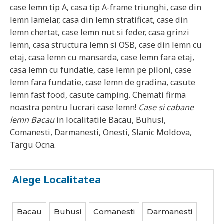
case lemn tip A, casa tip A-frame triunghi, case din
lemn lamelar, casa din lemn stratificat, case din
lemn chertat, case lemn nut si feder, casa grinzi
lemn, casa structura lemn si OSB, case din lemn cu
etaj, casa lemn cu mansarda, case lemn fara etaj,
casa lemn cu fundatie, case lemn pe piloni, case
lemn fara fundatie, case lemn de gradina, casute
lemn fast food, casute camping. Chemati firma
noastra pentru lucrari case lemn!
Case si cabane
lemn
Bacau
in localitatile
Bacau, Buhusi,
Comanesti, Darmanesti, Onesti, Slanic Moldova,
Targu Ocna
.
Alege Localitatea
Bacau
Buhusi
Comanesti
Darmanesti