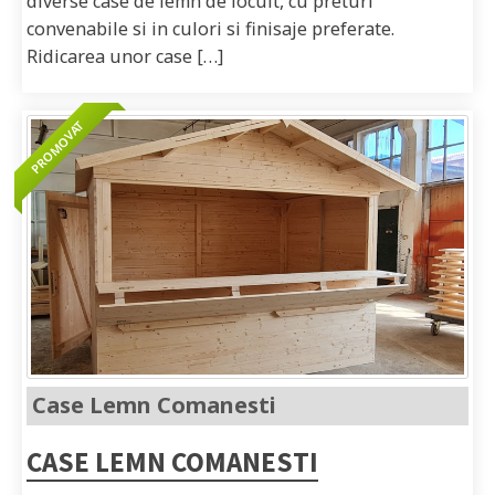
diverse case de lemn de locuit, cu preturi
convenabile si in culori si finisaje preferate.
Ridicarea unor case […]
Case Lemn Comanesti
CASE LEMN COMANESTI