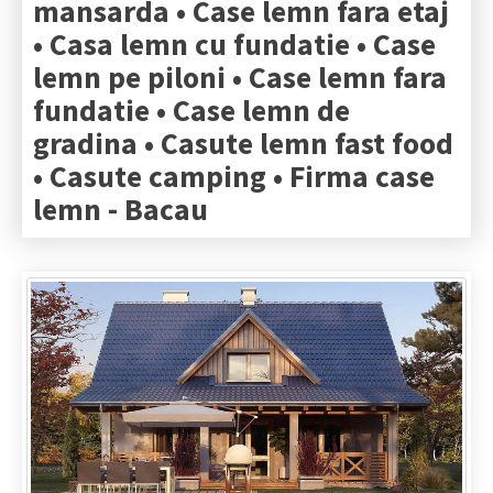
mansarda • Case lemn fara etaj
• Casa lemn cu fundatie • Case
lemn pe piloni • Case lemn fara
fundatie • Case lemn de
gradina • Casute lemn fast food
• Casute camping • Firma case
lemn -
Bacau