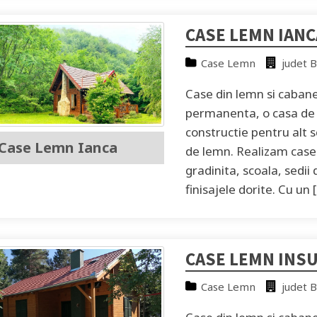
CASE LEMN IANC
Case Lemn
judet B
Case din lemn si cabane 
permanenta, o casa de 
constructie pentru alt s
Case Lemn Ianca
de lemn. Realizam case 
gradinita, scoala, sedii
finisajele dorite. Cu un 
CASE LEMN INS
Case Lemn
judet B