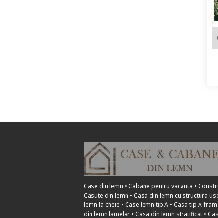
Case din lemn • Cabane pentru vacanta • Constr
Casute din lemn • Casa din lemn cu structura us
lemn la cheie • Case lemn tip A • Casa tip A-fram
din lemn lamelar • Casa din lemn stratificat • Ca