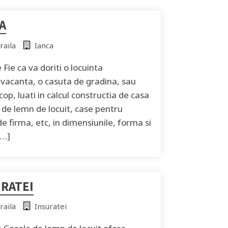
A
raila
Ianca
Fie ca va doriti o locuinta
vacanta, o casuta de gradina, sau
cop, luati in calcul constructia de casa
de lemn de locuit, case pentru
 de firma, etc, in dimensiunile, forma si
[…]
URATEI
raila
Insuratei