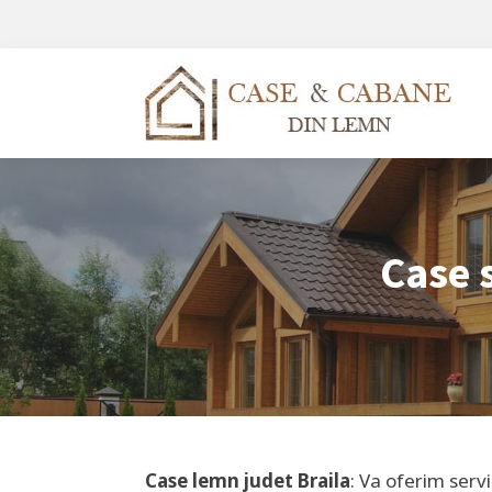
Case 
Case lemn judet
Braila
: Va oferim serv