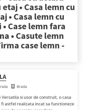
 etaj • Casa lemn cu
aj • Casa lemn cu
i • Case lemn fara
ina • Casute lemn
Firma case lemn -
LA
raila
Braila
Versatila si usor de construit, o casa
i astfel realizata incat sa functioneze