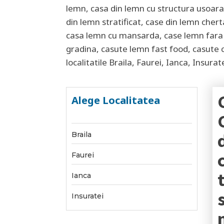
lemn, casa din lemn cu structura usoara,
din lemn stratificat, case din lemn chert
casa lemn cu mansarda, case lemn fara e
gradina, casute lemn fast food, casute
localitatile
Braila, Faurei, Ianca, Insurat
Alege Localitatea
Braila
Faurei
Ianca
Insuratei