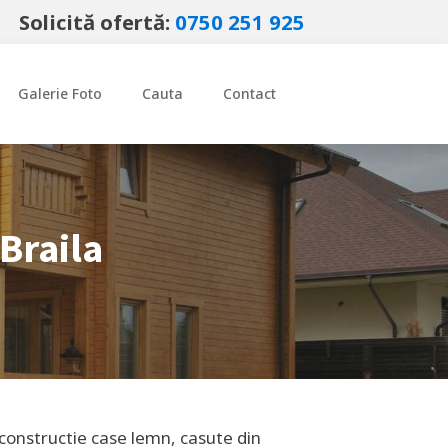
Solicită ofertă:
0750 251 925
Galerie Foto
Cauta
Contact
Braila
 constructie case lemn, casute din