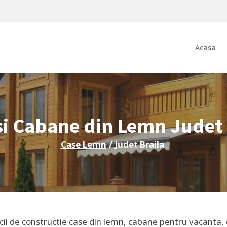
Acasa
si Cabane din Lemn Judet
Case Lemn
/ Judet
Braila
icii de constructie case din lemn, cabane pentru vacanta,