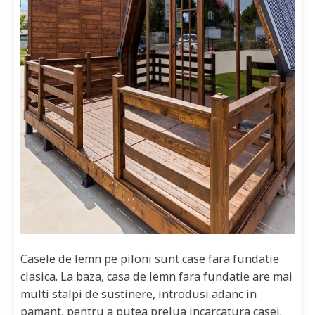
Casele de lemn pe piloni sunt case fara fundatie
clasica. La baza, casa de lemn fara fundatie are mai
multi stalpi de sustinere, introdusi adanc in
pamant, pentru a putea prelua incarcatura casei.