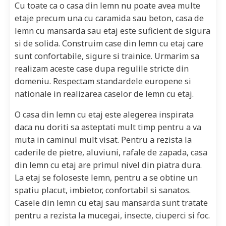
Cu toate ca o casa din lemn nu poate avea multe
etaje precum una cu caramida sau beton, casa de
lemn cu mansarda sau etaj este suficient de sigura
si de solida. Construim case din lemn cu etaj care
sunt confortabile, sigure si trainice. Urmarim sa
realizam aceste case dupa regulile stricte din
domeniu. Respectam standardele europene si
nationale in realizarea caselor de lemn cu etaj.
O casa din lemn cu etaj este alegerea inspirata
daca nu doriti sa asteptati mult timp pentru a va
muta in caminul mult visat. Pentru a rezista la
caderile de pietre, aluviuni, rafale de zapada, casa
din lemn cu etaj are primul nivel din piatra dura.
La etaj se foloseste lemn, pentru a se obtine un
spatiu placut, imbietor, confortabil si sanatos.
Casele din lemn cu etaj sau mansarda sunt tratate
pentru a rezista la mucegai, insecte, ciuperci si foc.