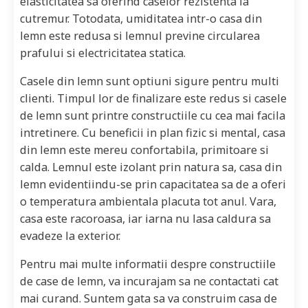
elasticitatea sa oferind caselor rezistenta la
cutremur. Totodata, umiditatea intr-o casa din
lemn este redusa si lemnul previne circularea
prafului si electricitatea statica.
Casele din lemn sunt optiuni sigure pentru multi
clienti. Timpul lor de finalizare este redus si casele
de lemn sunt printre constructiile cu cea mai facila
intretinere. Cu beneficii in plan fizic si mental, casa
din lemn este mereu confortabila, primitoare si
calda. Lemnul este izolant prin natura sa, casa din
lemn evidentiindu-se prin capacitatea sa de a oferi
o temperatura ambientala placuta tot anul. Vara,
casa este racoroasa, iar iarna nu lasa caldura sa
evadeze la exterior.
Pentru mai multe informatii despre constructiile
de case de lemn, va incurajam sa ne contactati cat
mai curand. Suntem gata sa va construim casa de