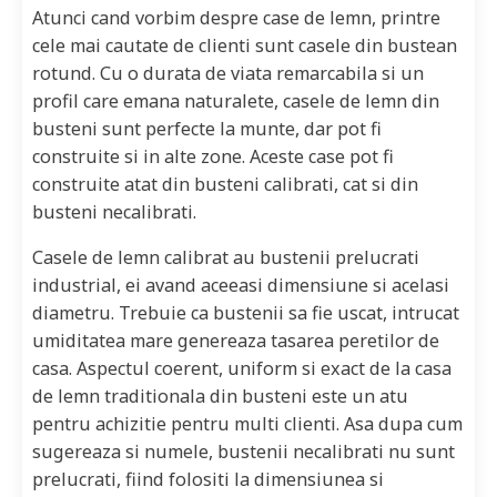
Atunci cand vorbim despre case de lemn, printre
cele mai cautate de clienti sunt casele din bustean
rotund. Cu o durata de viata remarcabila si un
profil care emana naturalete, casele de lemn din
busteni sunt perfecte la munte, dar pot fi
construite si in alte zone. Aceste case pot fi
construite atat din busteni calibrati, cat si din
busteni necalibrati.
Casele de lemn calibrat au bustenii prelucrati
industrial, ei avand aceeasi dimensiune si acelasi
diametru. Trebuie ca bustenii sa fie uscat, intrucat
umiditatea mare genereaza tasarea peretilor de
casa. Aspectul coerent, uniform si exact de la casa
de lemn traditionala din busteni este un atu
pentru achizitie pentru multi clienti. Asa dupa cum
sugereaza si numele, bustenii necalibrati nu sunt
prelucrati, fiind folositi la dimensiunea si