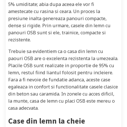
5% umiditate; abia dupa aceea ele vor fi
amestecate cu rasina si ceara. Un proces la
presiune inalta genereaza panouri compacte,
dense si rigide. Prin urmare, casele din lemn cu
panouri OSB sunt si ele, trainice, compacte si
rezistente.
Trebuie sa evidentiem ca o casa din lemn cu
paouri OSB are o excelenta rezistenta la umezeala.
Placile OSB sunt realizate in proportie de 95% cu
lemn, restul fiind liantul folosit pentru incleiere.
Fara a fi nevoie de fundatie adanca, aceste case
egaleaza in confort si functionalitate casele clasice
din beton sau caramida. In zonele cu acces dificil,
la munte, casa de lemn cu placi OSB este mereu o
casa adecvata.
Case din lemn la cheie