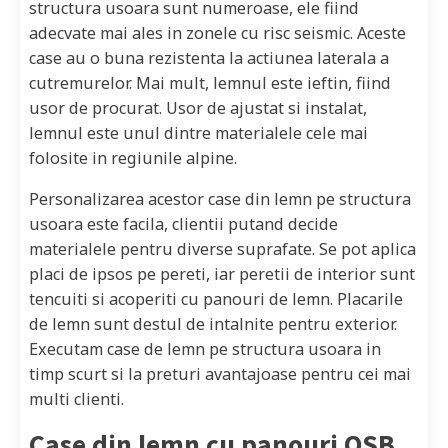
structura usoara sunt numeroase, ele fiind
adecvate mai ales in zonele cu risc seismic. Aceste
case au o buna rezistenta la actiunea laterala a
cutremurelor. Mai mult, lemnul este ieftin, fiind
usor de procurat. Usor de ajustat si instalat,
lemnul este unul dintre materialele cele mai
folosite in regiunile alpine.
Personalizarea acestor case din lemn pe structura
usoara este facila, clientii putand decide
materialele pentru diverse suprafate. Se pot aplica
placi de ipsos pe pereti, iar peretii de interior sunt
tencuiti si acoperiti cu panouri de lemn. Placarile
de lemn sunt destul de intalnite pentru exterior.
Executam case de lemn pe structura usoara in
timp scurt si la preturi avantajoase pentru cei mai
multi clienti.
Case din lemn cu panouri OSB