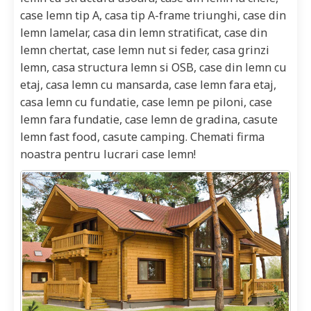
case lemn tip A, casa tip A-frame triunghi, case din
lemn lamelar, casa din lemn stratificat, case din
lemn chertat, case lemn nut si feder, casa grinzi
lemn, casa structura lemn si OSB, case din lemn cu
etaj, casa lemn cu mansarda, case lemn fara etaj,
casa lemn cu fundatie, case lemn pe piloni, case
lemn fara fundatie, case lemn de gradina, casute
lemn fast food, casute camping. Chemati firma
noastra pentru lucrari case lemn!