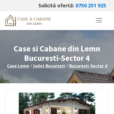
Solicită ofertă:
0750 251 925
Case si Cabane din Lemn
Bucuresti-Sector 4
Case Lemn
/
Judet
Bucuresti
/
Bucuresti-Sector 4