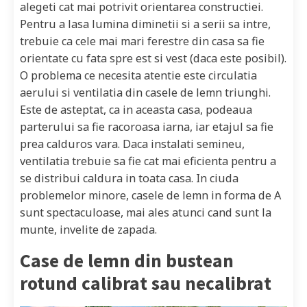
alegeti cat mai potrivit orientarea constructiei.
Pentru a lasa lumina diminetii si a serii sa intre,
trebuie ca cele mai mari ferestre din casa sa fie
orientate cu fata spre est si vest (daca este posibil).
O problema ce necesita atentie este circulatia
aerului si ventilatia din casele de lemn triunghi.
Este de asteptat, ca in aceasta casa, podeaua
parterului sa fie racoroasa iarna, iar etajul sa fie
prea calduros vara. Daca instalati semineu,
ventilatia trebuie sa fie cat mai eficienta pentru a
se distribui caldura in toata casa. In ciuda
problemelor minore, casele de lemn in forma de A
sunt spectaculoase, mai ales atunci cand sunt la
munte, invelite de zapada.
Case de lemn din bustean
rotund calibrat sau necalibrat