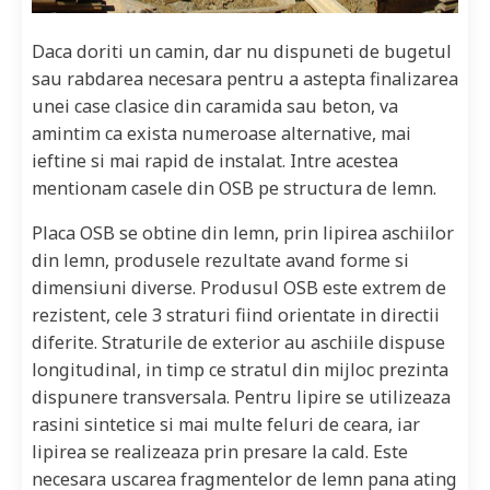
Daca doriti un camin, dar nu dispuneti de bugetul
sau rabdarea necesara pentru a astepta finalizarea
unei case clasice din caramida sau beton, va
amintim ca exista numeroase alternative, mai
ieftine si mai rapid de instalat. Intre acestea
mentionam casele din OSB pe structura de lemn.
Placa OSB se obtine din lemn, prin lipirea aschiilor
din lemn, produsele rezultate avand forme si
dimensiuni diverse. Produsul OSB este extrem de
rezistent, cele 3 straturi fiind orientate in directii
diferite. Straturile de exterior au aschiile dispuse
longitudinal, in timp ce stratul din mijloc prezinta
dispunere transversala. Pentru lipire se utilizeaza
rasini sintetice si mai multe feluri de ceara, iar
lipirea se realizeaza prin presare la cald. Este
necesara uscarea fragmentelor de lemn pana ating