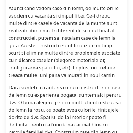
Atunci cand vedem case din lemn, de multe ori le
asociem cu vacanta si timpul liber. Ce-i drept,
multe dintre casele de vacanta de la munte sunt
realizate din lemn. Indiferent de scopul final al
constructiei, putem sa instalam case de lemn la
gata. Aceste constructii sunt finalizate in timp
scurt si elimina multe dintre problemele asociate
cu ridicarea caselor (alegerea materialelor,
configurarea spatiului, etc). In plus, nu trebuie
treaca multe luni pana va mutati in noul camin.
Daca sunteti in cautarea unui constructor de case
de lemn cu experienta bogata, suntem aici pentru
dvs. O buna alegere pentru multi clienti este casa
de lemn la rosu, ce poate avea culorile, finisajele
dorite de dvs. Spatiul de la interior poate fi
delimitat pentru a functiona cat mai bine cu
nevoile familiei dvs. Construim case din lemn cu