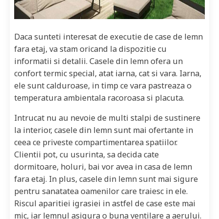
Daca sunteti interesat de executie de case de lemn
fara etaj, va stam oricand la dispozitie cu
informatii si detalii. Casele din lemn ofera un
confort termic special, atat iarna, cat si vara. Iarna,
ele sunt calduroase, in timp ce vara pastreaza o
temperatura ambientala racoroasa si placuta.
Intrucat nu au nevoie de multi stalpi de sustinere
la interior, casele din lemn sunt mai ofertante in
ceea ce priveste compartimentarea spatiilor.
Clientii pot, cu usurinta, sa decida cate
dormitoare, holuri, bai vor avea in casa de lemn
fara etaj. In plus, casele din lemn sunt mai sigure
pentru sanatatea oamenilor care traiesc in ele.
Riscul aparitiei igrasiei in astfel de case este mai
mic, iar lemnul asigura o buna ventilare a aerului.