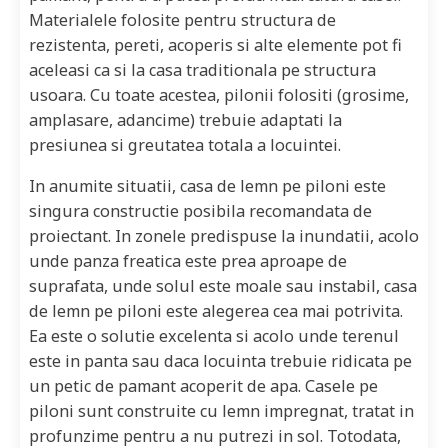
Materialele folosite pentru structura de
rezistenta, pereti, acoperis si alte elemente pot fi
aceleasi ca si la casa traditionala pe structura
usoara. Cu toate acestea, pilonii folositi (grosime,
amplasare, adancime) trebuie adaptati la
presiunea si greutatea totala a locuintei.
In anumite situatii, casa de lemn pe piloni este
singura constructie posibila recomandata de
proiectant. In zonele predispuse la inundatii, acolo
unde panza freatica este prea aproape de
suprafata, unde solul este moale sau instabil, casa
de lemn pe piloni este alegerea cea mai potrivita.
Ea este o solutie excelenta si acolo unde terenul
este in panta sau daca locuinta trebuie ridicata pe
un petic de pamant acoperit de apa. Casele pe
piloni sunt construite cu lemn impregnat, tratat in
profunzime pentru a nu putrezi in sol. Totodata,