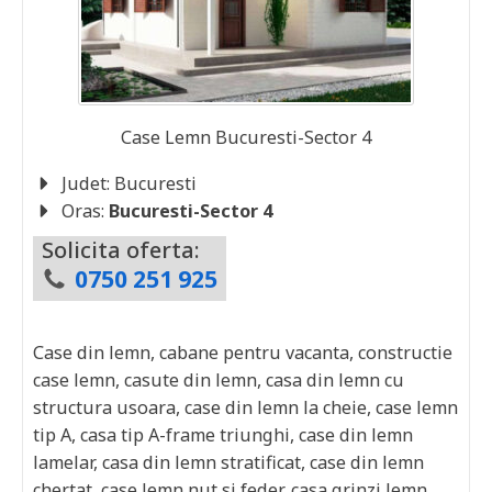
Case Lemn
Bucuresti-Sector 4
Judet:
Bucuresti
Oras:
Bucuresti-Sector 4
Solicita oferta:
0750 251 925
Case din lemn, cabane pentru vacanta, constructie
case lemn, casute din lemn, casa din lemn cu
structura usoara, case din lemn la cheie, case lemn
tip A, casa tip A-frame triunghi, case din lemn
lamelar, casa din lemn stratificat, case din lemn
chertat, case lemn nut si feder, casa grinzi lemn,