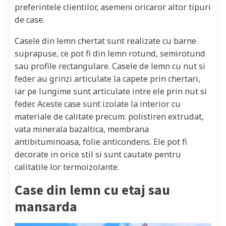
preferintele clientilor, asemeni oricaror altor tipuri
de case.
Casele din lemn chertat sunt realizate cu barne
suprapuse, ce pot fi din lemn rotund, semirotund
sau profile rectangulare. Casele de lemn cu nut si
feder au grinzi articulate la capete prin chertari,
iar pe lungime sunt articulate intre ele prin nut si
feder. Aceste case sunt izolate la interior cu
materiale de calitate precum: polistiren extrudat,
vata minerala bazaltica, membrana
antibituminoasa, folie anticondens. Ele pot fi
decorate in orice stil si sunt cautate pentru
calitatile lor termoizolante.
Case din lemn cu etaj sau
mansarda