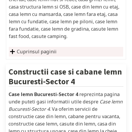
casa structura lemn si OSB, case din lemn cu etaj,
casa lemn cu mansarda, case lemn fara etaj, casa
lemn cu fundatie, case lemn pe piloni, case lemn
fara fundatie, case lemn de gradina, casute lemn
fast food, casute camping.
Cuprinsul paginii
Constructii case si cabane lemn
Bucuresti-Sector 4
Case lemn Bucuresti-Sector 4
reprezinta pagina
unde puteti gasi informatii utile despre
Case lemn
Bucuresti-Sector 4
. Va oferim servicii de
constructie case din lemn, cabane pentru vacanta,
constructie case lemn, casute din lemn, casa din
lemn cu structura usoara, case din lemn la cheie,