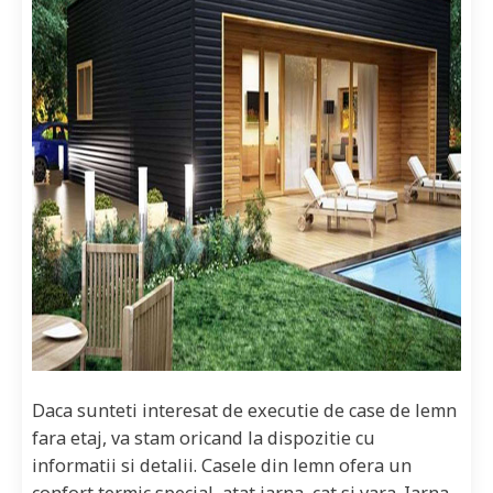
Daca sunteti interesat de executie de case de lemn
fara etaj, va stam oricand la dispozitie cu
informatii si detalii. Casele din lemn ofera un
confort termic special, atat iarna, cat si vara. Iarna,