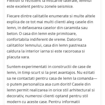
Flexibil si rezistent la miscarile laterale, lemnul
este excelent pentru zonele seismice.
Fiecare dintre calitatile enumerate si multe altele
explica de ce tot mai multi clienti aleg casele din
lemn, in defavoarea caselor din caramida sau
beton. O casa din lemn este primitoare,
confortabila indiferent de vreme. Datorita
calitatilor lemnului, casa din lemn pastreaza
caldura la interior iarna si este racoroasa si
placuta vara.
Suntem experimentati in constructii de case de
lemn, in timp scurt si la pret avantajos. Nu ezitati
sa ne contactati pentru casa de lemn la comanda—
o putem personaliza asa cum doriti! Casele din
lemn permit realizarea in orice stil arhitectural si
decorativ, numerosi clienti optand pentru stil
modern cu aceste case. Pentru informatii