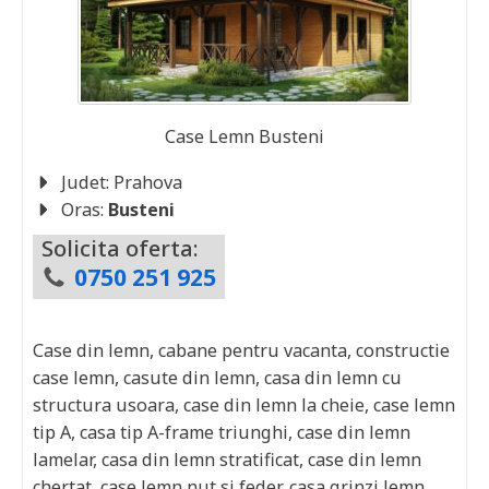
Case Lemn
Busteni
Judet:
Prahova
Oras:
Busteni
Solicita oferta:
0750 251 925
Case din lemn, cabane pentru vacanta, constructie
case lemn, casute din lemn, casa din lemn cu
structura usoara, case din lemn la cheie, case lemn
tip A, casa tip A-frame triunghi, case din lemn
lamelar, casa din lemn stratificat, case din lemn
chertat, case lemn nut si feder, casa grinzi lemn,