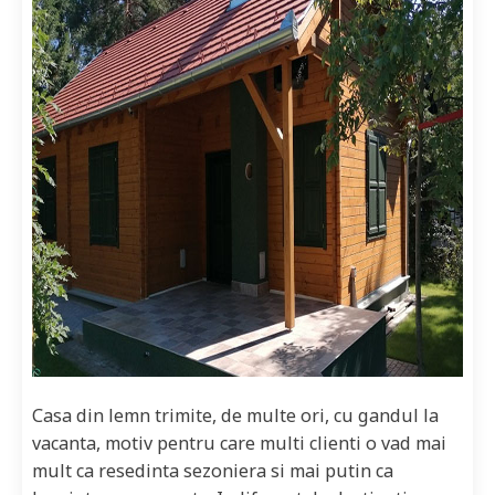
Casa din lemn trimite, de multe ori, cu gandul la
vacanta, motiv pentru care multi clienti o vad mai
mult ca resedinta sezoniera si mai putin ca