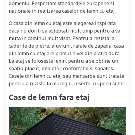
domeniu. Respectam standardele europene si
nationale in realizarea caselor de lemn cu etaj.
O casa din lemn cu etaj este alegerea inspirata
daca nu doriti sa asteptati mult timp pentru a va
muta in caminul mult visat. Pentru a rezista la
caderile de pietre, aluviuni, rafale de zapada, casa
din lemn cu etaj are primul nivel din piatra dura.
La etaj se foloseste lemn, pentru a se obtine un
spatiu placut, imbietor, confortabil si sanatos.
Casele din lemn cu etaj sau mansarda sunt tratate
pentru a rezista la mucegai, insecte, ciuperci si foc.
Case de lemn fara etaj