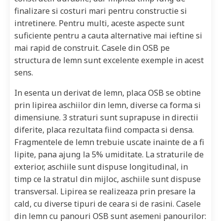
finalizare si costuri mari pentru constructie si
intretinere. Pentru multi, aceste aspecte sunt
suficiente pentru a cauta alternative mai ieftine si
mai rapid de construit. Casele din OSB pe
structura de lemn sunt excelente exemple in acest
sens.
In esenta un derivat de lemn, placa OSB se obtine
prin lipirea aschiilor din lemn, diverse ca forma si
dimensiune. 3 straturi sunt suprapuse in directii
diferite, placa rezultata fiind compacta si densa.
Fragmentele de lemn trebuie uscate inainte de a fi
lipite, pana ajung la 5% umiditate. La straturile de
exterior, aschiile sunt dispuse longitudinal, in
timp ce la stratul din mijloc, aschiile sunt dispuse
transversal. Lipirea se realizeaza prin presare la
cald, cu diverse tipuri de ceara si de rasini. Casele
din lemn cu panouri OSB sunt asemeni panourilor: