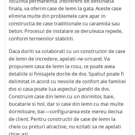
locuinta permanenta. Indiferent de destinatia
finala, va oferim case de lemn la gata. Aceste case
elimina multe din problemele care apar in
constructia de case traditionale cu caramida sau
beton. Procesul de instalare se deruleaza repede,
conform termenilor stabiliti.
Daca doriti sa colaborati cu un constructor de case
de lemn de incredere, apelati-ne oricand. Va
propunem casa de lemn la rosu, ce poate avea
detaliile si finisajele dorite de dvs. Spatiul poate fi
delimitat in acord cu nevoile de confort ale familiei
dvs si casa poate lua aspectul gandit de dvs.
Construim case din lemn cu un dormitor, baie,
bucatarie si hol, dar si case din lemn cu mai multe
dormitoare, bai—configurarea este mereu decisa
de client. Pentru constructii de case de lemn la
cheie cu preturi atractive, nu ezitati sa ne apelati
chiar azi.