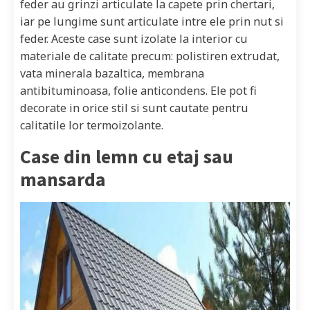
feder au grinzi articulate la capete prin chertari,
iar pe lungime sunt articulate intre ele prin nut si
feder. Aceste case sunt izolate la interior cu
materiale de calitate precum: polistiren extrudat,
vata minerala bazaltica, membrana
antibituminoasa, folie anticondens. Ele pot fi
decorate in orice stil si sunt cautate pentru
calitatile lor termoizolante.
Case din lemn cu etaj sau
mansarda