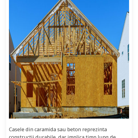
Casele din caramida sau beton reprezinta
constructii durabile, dar implica timp lung de