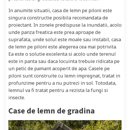
In anumite situatii, casa de lemn pe piloni este
singura constructie posibila recomandata de
proiectant. In zonele predispuse la inundatii, acolo
unde panza freatica este prea aproape de
suprafata, unde solul este moale sau instabil, casa
de lemn pe piloni este alegerea cea mai potrivita.
Ea este o solutie excelenta si acolo unde terenul
este in panta sau daca locuinta trebuie ridicata pe
un petic de pamant acoperit de apa. Casele pe
piloni sunt construite cu lemn impregnat, tratat in
profunzime pentru a nu putrezi in sol. Totodata,
lemnul va fi tratat pentru a rezista la fungi si
insecte.
Case de lemn de gradina