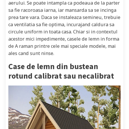
aerului. Se poate intampla ca podeaua de la parter
sa fie racoroasa iarna, iar mansarda sa se incinga
prea tare vara. Daca se instaleaza semineu, trebuie
ca ventilatia sa fie optima, incurajand caldura sa
circule uniform in toata casa. Chiar si in contextul
acestor mici impedimente, casele de lemn in forma
de A raman printre cele mai speciale modele, mai
ales cand sunt ninse.
Case de lemn din bustean
rotund calibrat sau necalibrat