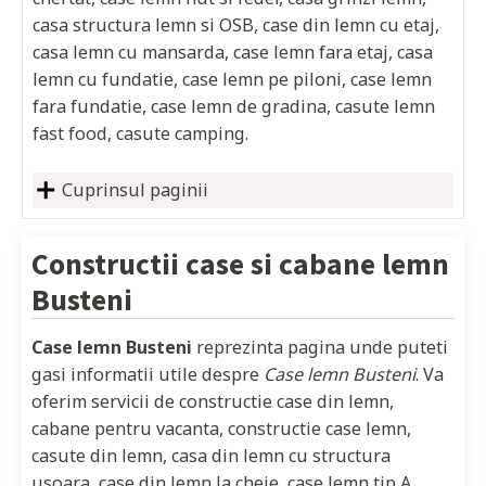
casa structura lemn si OSB, case din lemn cu etaj,
casa lemn cu mansarda, case lemn fara etaj, casa
lemn cu fundatie, case lemn pe piloni, case lemn
fara fundatie, case lemn de gradina, casute lemn
fast food, casute camping.
Cuprinsul paginii
Constructii case si cabane lemn
Busteni
Case lemn Busteni
reprezinta pagina unde puteti
gasi informatii utile despre
Case lemn Busteni
. Va
oferim servicii de constructie case din lemn,
cabane pentru vacanta, constructie case lemn,
casute din lemn, casa din lemn cu structura
usoara, case din lemn la cheie, case lemn tip A,