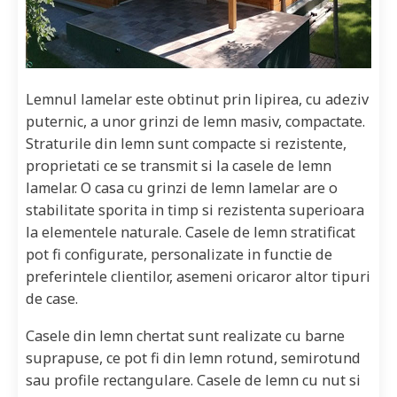
Lemnul lamelar este obtinut prin lipirea, cu adeziv
puternic, a unor grinzi de lemn masiv, compactate.
Straturile din lemn sunt compacte si rezistente,
proprietati ce se transmit si la casele de lemn
lamelar. O casa cu grinzi de lemn lamelar are o
stabilitate sporita in timp si rezistenta superioara
la elementele naturale. Casele de lemn stratificat
pot fi configurate, personalizate in functie de
preferintele clientilor, asemeni oricaror altor tipuri
de case.
Casele din lemn chertat sunt realizate cu barne
suprapuse, ce pot fi din lemn rotund, semirotund
sau profile rectangulare. Casele de lemn cu nut si