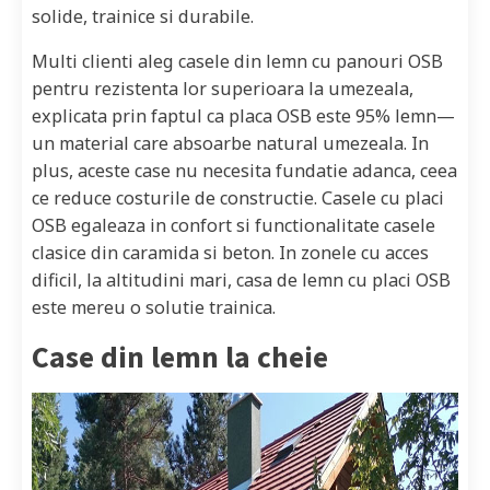
solide, trainice si durabile.
Multi clienti aleg casele din lemn cu panouri OSB
pentru rezistenta lor superioara la umezeala,
explicata prin faptul ca placa OSB este 95% lemn—
un material care absoarbe natural umezeala. In
plus, aceste case nu necesita fundatie adanca, ceea
ce reduce costurile de constructie. Casele cu placi
OSB egaleaza in confort si functionalitate casele
clasice din caramida si beton. In zonele cu acces
dificil, la altitudini mari, casa de lemn cu placi OSB
este mereu o solutie trainica.
Case din lemn la cheie