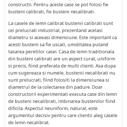
constructii. Pentru aceste case se pot folosi fie
busteni calibrati, fie busteni necalibrati.
La casele de lemn calibrat bustenii calibrati sunt
cei prelucrati industrial, prezentand acelasi
diametru si aceeasi dimensiune. Este important ca
acesti busteni sa fie uscati, umiditatea putand
tasarea peretilor casei. Casa de lemn traditionala
din busteni calibrati are un aspect curat, uniform
si precis, fiind preferata de multi clienti. Asa dupa
cum sugereaza si numele, bustenii necalibrati nu
sunt prelucrati, fiind folositi la dimensiunea si
diametrul de la colectarea din padure. Doar
constructorii experimentati executa case din lemn
de busteni necalibrati, imbinarea bustenilor fiind
dificila. Aspectul neuniform, natural, este
argumentul decisiv pentru care clientii aleg casele
de lemn necalibrat.