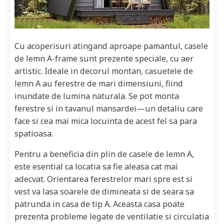
Cu acoperisuri atingand aproape pamantul, casele
de lemn A-frame sunt prezente speciale, cu aer
artistic. Ideale in decorul montan, casuetele de
lemn A au ferestre de mari dimensiuni, fiind
inundate de lumina naturala. Se pot monta
ferestre si in tavanul mansardei—un detaliu care
face si cea mai mica locuinta de acest fel sa para
spatioasa.
Pentru a beneficia din plin de casele de lemn A,
este esential ca locatia sa fie aleasa cat mai
adecvat. Orientarea ferestrelor mari spre est si
vest va lasa soarele de dimineata si de seara sa
patrunda in casa de tip A. Aceasta casa poate
prezenta probleme legate de ventilatie si circulatia