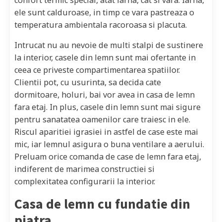
ele sunt calduroase, in timp ce vara pastreaza o
temperatura ambientala racoroasa si placuta.
Intrucat nu au nevoie de multi stalpi de sustinere
la interior, casele din lemn sunt mai ofertante in
ceea ce priveste compartimentarea spatiilor.
Clientii pot, cu usurinta, sa decida cate
dormitoare, holuri, bai vor avea in casa de lemn
fara etaj. In plus, casele din lemn sunt mai sigure
pentru sanatatea oamenilor care traiesc in ele.
Riscul aparitiei igrasiei in astfel de case este mai
mic, iar lemnul asigura o buna ventilare a aerului.
Preluam orice comanda de case de lemn fara etaj,
indiferent de marimea constructiei si
complexitatea configurarii la interior.
Casa de lemn cu fundatie din
piatra