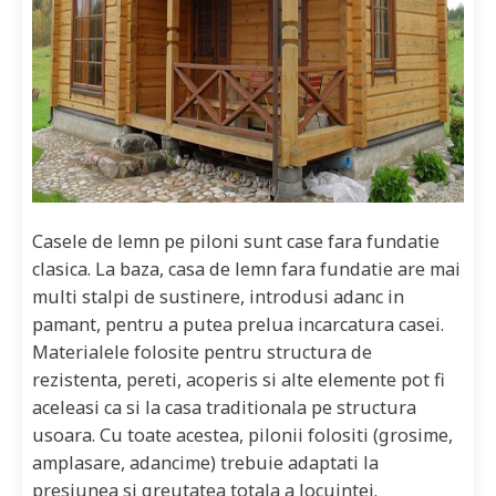
Casele de lemn pe piloni sunt case fara fundatie
clasica. La baza, casa de lemn fara fundatie are mai
multi stalpi de sustinere, introdusi adanc in
pamant, pentru a putea prelua incarcatura casei.
Materialele folosite pentru structura de
rezistenta, pereti, acoperis si alte elemente pot fi
aceleasi ca si la casa traditionala pe structura
usoara. Cu toate acestea, pilonii folositi (grosime,
amplasare, adancime) trebuie adaptati la
presiunea si greutatea totala a locuintei.