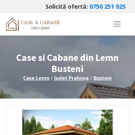
Solicită ofertă:
0750 251 925
Case si Cabane din Lemn
Busteni
Case Lemn
/
Judet
Prahova
/
Busteni