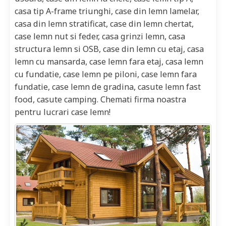
casa tip A-frame triunghi, case din lemn lamelar,
casa din lemn stratificat, case din lemn chertat,
case lemn nut si feder, casa grinzi lemn, casa
structura lemn si OSB, case din lemn cu etaj, casa
lemn cu mansarda, case lemn fara etaj, casa lemn
cu fundatie, case lemn pe piloni, case lemn fara
fundatie, case lemn de gradina, casute lemn fast
food, casute camping. Chemati firma noastra
pentru lucrari case lemn!