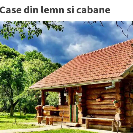
Case din lemn si cabane