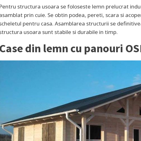
Pentru structura usoara se foloseste lemn prelucrat indust
asamblat prin cuie. Se obtin podea, pereti, scara si acoper
scheletul pentru casa. Asamblarea structurii se definitive
structura usoara sunt stabile si durabile in timp.
Case din lemn cu panouri OS