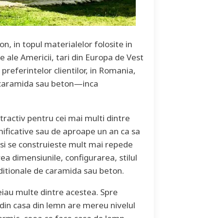
on, in topul materialelor folosite in
 ale Americii, tari din Europa de Vest
preferintelor clientilor, in Romania,
 caramida sau beton—inca
tractiv pentru cei mai multi dintre
nificative sau de aproape un an ca sa
 si se construieste mult mai repede
ea dimensiunile, configurarea, stilul
raditionale de caramida sau beton.
eiau multe dintre acestea. Spre
din casa din lemn are mereu nivelul