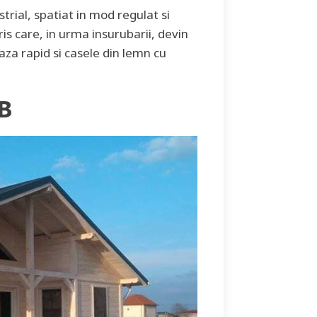
rial, spatiat in mod regulat si
is care, in urma insurubarii, devin
aza rapid si casele din lemn cu
B