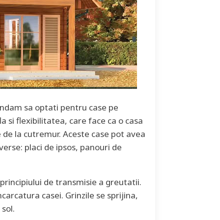
mandam sa optati pentru case pe
a si flexibilitatea, care face ca o casa
e de la cutremur. Aceste case pot avea
verse: placi de ipsos, panouri de
rincipiului de transmisie a greutatii.
carcatura casei. Grinzile se sprijina,
sol.