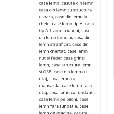
case lemn, casute din lemn,
casa din lemn cu structura
usoara, case din lemn la
cheie, case lemn tip A, casa
tip A-frame triunghi, case
din lemn lamelar, casa din
lemn stratificat, case din
lemn chertat, case lemn
nut si feder, casa grinzi
lemn, casa structura lemn
si OSB, case din lemn cu
etaj, casa lemn cu
mansarda, case lemn fara
etaj, casa lemn cu fundatie,
case lemn pe piloni, case
lemn fara fundatie, case
lemn de gradina, casute