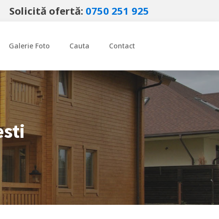
Solicită ofertă:
0750 251 925
Galerie Foto
Cauta
Contact
esti