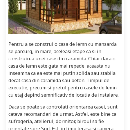
Pentru a se construi o casa de lemn cu mansarda
se parcurg, in mare, aceleasi etape ca si in
construirea unei case din caramida. Chiar daca o
casa de lemn este gata mai repede, aceasta nu
inseamna ca ea este mai putin solida sau stabila
decat casa din caramida sau beton. Timpul de
executie, precum si pretul pentru casele de lemn
cu etaj depind semnificativ de locatia de instalare.
Daca se poate sa controlati orientarea casei, sunt
cateva recomandari de urmat. Astfel, este bine ca
sufrageria, atelierul, dormitor, biroul sa fie
orientate spre Sud-Est, in timp terasa si camera