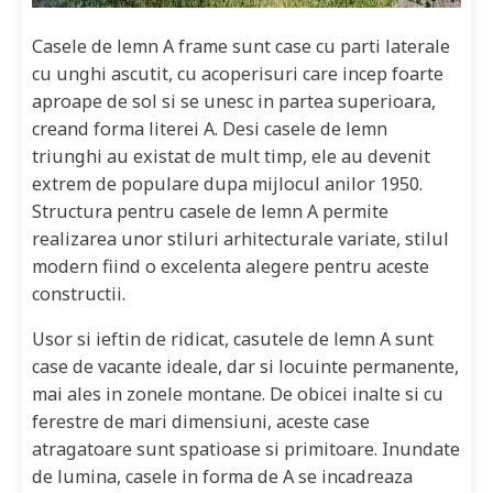
Casele de lemn A frame sunt case cu parti laterale
cu unghi ascutit, cu acoperisuri care incep foarte
aproape de sol si se unesc in partea superioara,
creand forma literei A. Desi casele de lemn
triunghi au existat de mult timp, ele au devenit
extrem de populare dupa mijlocul anilor 1950.
Structura pentru casele de lemn A permite
realizarea unor stiluri arhitecturale variate, stilul
modern fiind o excelenta alegere pentru aceste
constructii.
Usor si ieftin de ridicat, casutele de lemn A sunt
case de vacante ideale, dar si locuinte permanente,
mai ales in zonele montane. De obicei inalte si cu
ferestre de mari dimensiuni, aceste case
atragatoare sunt spatioase si primitoare. Inundate
de lumina, casele in forma de A se incadreaza