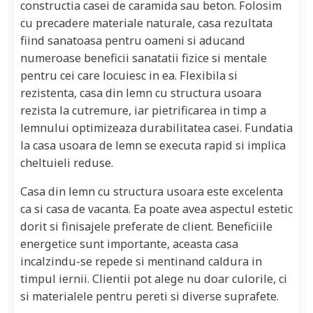
constructia casei de caramida sau beton. Folosim
cu precadere materiale naturale, casa rezultata
fiind sanatoasa pentru oameni si aducand
numeroase beneficii sanatatii fizice si mentale
pentru cei care locuiesc in ea. Flexibila si
rezistenta, casa din lemn cu structura usoara
rezista la cutremure, iar pietrificarea in timp a
lemnului optimizeaza durabilitatea casei. Fundatia
la casa usoara de lemn se executa rapid si implica
cheltuieli reduse.
Casa din lemn cu structura usoara este excelenta
ca si casa de vacanta. Ea poate avea aspectul estetic
dorit si finisajele preferate de client. Beneficiile
energetice sunt importante, aceasta casa
incalzindu-se repede si mentinand caldura in
timpul iernii. Clientii pot alege nu doar culorile, ci
si materialele pentru pereti si diverse suprafete.