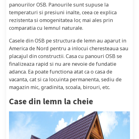
panourilor OSB. Panourile sunt supuse la
temperaturi si presiuni inalte, ceea ce explica
rezistenta si omogenitatea lor, mai ales prin
comparatia cu lemnul naturale.
Casele din OSB pe structura de lemn au aparut in
America de Nord pentru a inlocui cheresteaua sau
placajul din constructii. Casa cu panouri OSB se
finalizeaza rapid si nu are nevoie de fundatie
adanca. Ea poate functiona atat ca o casa de
vacanta, cat si ca locuinta permanenta, sediu de
magazin mic, gradinita, scoala, birouri, etc.
Case din lemn la cheie