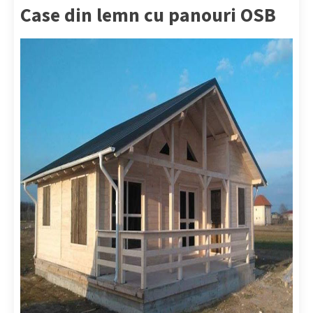
Case din lemn cu panouri OSB