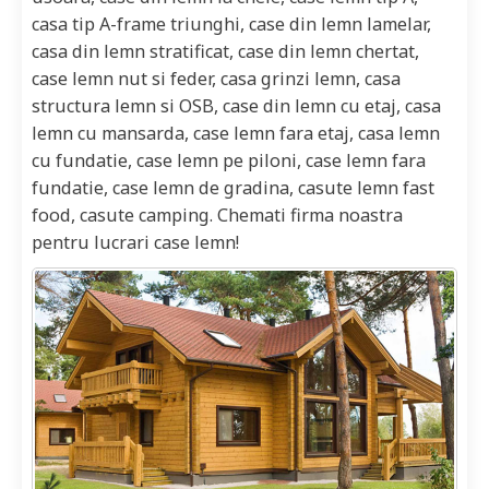
casa tip A-frame triunghi, case din lemn lamelar,
casa din lemn stratificat, case din lemn chertat,
case lemn nut si feder, casa grinzi lemn, casa
structura lemn si OSB, case din lemn cu etaj, casa
lemn cu mansarda, case lemn fara etaj, casa lemn
cu fundatie, case lemn pe piloni, case lemn fara
fundatie, case lemn de gradina, casute lemn fast
food, casute camping. Chemati firma noastra
pentru lucrari case lemn!