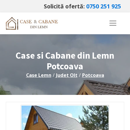
Solicită ofertă:
0750 251 925
Case si Cabane din Lemn
Potcoava
Case Lemn
/
Judet
Olt
/
Potcoava