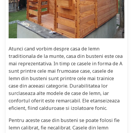
Atunci cand vorbim despre casa de lemn
traditionala de la munte, casa din busteni este cea
mai reprezentativa. In timp ce casele in forma de A
sunt printre cele mai frumoase case, casele de
lemn din busteni sunt printre cele mai trainice
case din aceeasi categorie. Durabilitatea lor
surclaseaza alte modele de case de lemn, iar
confortul oferit este remarcabil. Ele etanseizeaza
eficient, fiind calduroase si izolatoare fonic.
Pentru aceste case din busteni se poate folosi fie
lemn calibrat, fie necalibrat. Casele din lemn