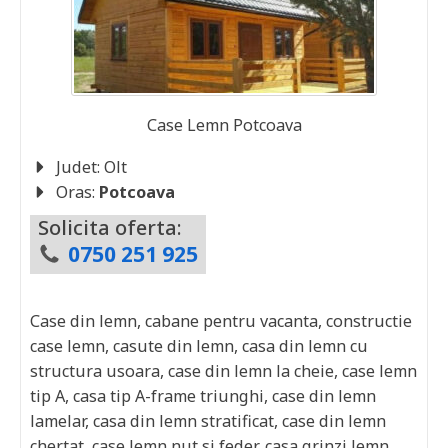
Case Lemn
Potcoava
Judet:
Olt
Oras:
Potcoava
Solicita oferta:
0750 251 925
Case din lemn, cabane pentru vacanta, constructie
case lemn, casute din lemn, casa din lemn cu
structura usoara, case din lemn la cheie, case lemn
tip A, casa tip A-frame triunghi, case din lemn
lamelar, casa din lemn stratificat, case din lemn
chertat, case lemn nut si feder, casa grinzi lemn,