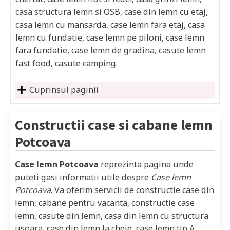
casa structura lemn si OSB, case din lemn cu etaj,
casa lemn cu mansarda, case lemn fara etaj, casa
lemn cu fundatie, case lemn pe piloni, case lemn
fara fundatie, case lemn de gradina, casute lemn
fast food, casute camping.
Cuprinsul paginii
Constructii case si cabane lemn
Potcoava
Case lemn Potcoava
reprezinta pagina unde
puteti gasi informatii utile despre
Case lemn
Potcoava
. Va oferim servicii de constructie case din
lemn, cabane pentru vacanta, constructie case
lemn, casute din lemn, casa din lemn cu structura
usoara, case din lemn la cheie, case lemn tip A,