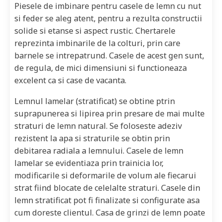
Piesele de imbinare pentru casele de lemn cu nut
si feder se aleg atent, pentru a rezulta constructii
solide si etanse si aspect rustic. Chertarele
reprezinta imbinarile de la colturi, prin care
barnele se intrepatrund. Casele de acest gen sunt,
de regula, de mici dimensiuni si functioneaza
excelent ca si case de vacanta.
Lemnul lamelar (stratificat) se obtine ptrin
suprapunerea si lipirea prin presare de mai multe
straturi de lemn natural. Se foloseste adeziv
rezistent la apa si straturile se obtin prin
debitarea radiala a lemnului. Casele de lemn
lamelar se evidentiaza prin trainicia lor,
modificarile si deformarile de volum ale fiecarui
strat fiind blocate de celelalte straturi. Casele din
lemn stratificat pot fi finalizate si configurate asa
cum doreste clientul. Casa de grinzi de lemn poate