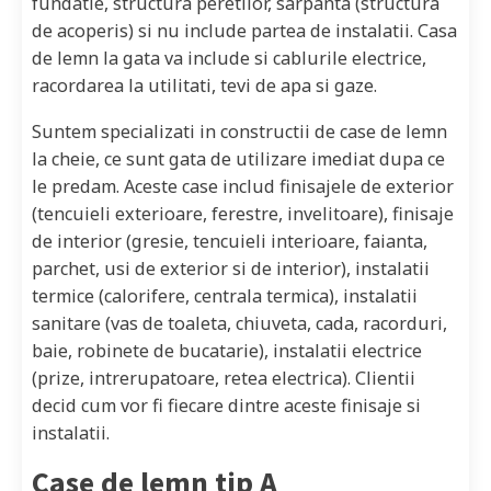
fundatie, structura peretilor, sarpanta (structura
de acoperis) si nu include partea de instalatii. Casa
de lemn la gata va include si cablurile electrice,
racordarea la utilitati, tevi de apa si gaze.
Suntem specializati in constructii de case de lemn
la cheie, ce sunt gata de utilizare imediat dupa ce
le predam. Aceste case includ finisajele de exterior
(tencuieli exterioare, ferestre, invelitoare), finisaje
de interior (gresie, tencuieli interioare, faianta,
parchet, usi de exterior si de interior), instalatii
termice (calorifere, centrala termica), instalatii
sanitare (vas de toaleta, chiuveta, cada, racorduri,
baie, robinete de bucatarie), instalatii electrice
(prize, intrerupatoare, retea electrica). Clientii
decid cum vor fi fiecare dintre aceste finisaje si
instalatii.
Case de lemn tip A