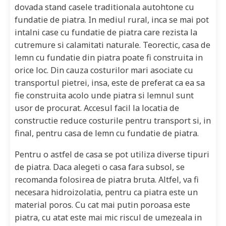
dovada stand casele traditionala autohtone cu
fundatie de piatra. In mediul rural, inca se mai pot
intalni case cu fundatie de piatra care rezista la
cutremure si calamitati naturale. Teorectic, casa de
lemn cu fundatie din piatra poate fi construita in
orice loc. Din cauza costurilor mari asociate cu
transportul pietrei, insa, este de preferat ca ea sa
fie construita acolo unde piatra si lemnul sunt
usor de procurat. Accesul facil la locatia de
constructie reduce costurile pentru transport si, in
final, pentru casa de lemn cu fundatie de piatra.
Pentru o astfel de casa se pot utiliza diverse tipuri
de piatra. Daca alegeti o casa fara subsol, se
recomanda folosirea de piatra bruta. Altfel, va fi
necesara hidroizolatia, pentru ca piatra este un
material poros. Cu cat mai putin poroasa este
piatra, cu atat este mai mic riscul de umezeala in