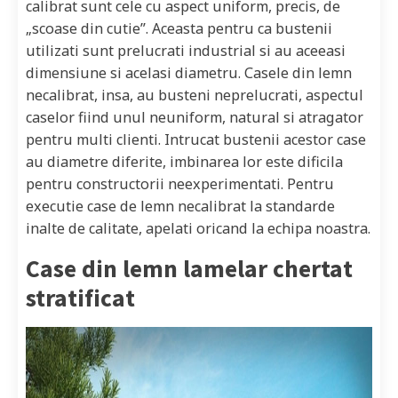
calibrat sunt cele cu aspect uniform, precis, de
„scoase din cutie”. Aceasta pentru ca bustenii
utilizati sunt prelucrati industrial si au aceeasi
dimensiune si acelasi diametru. Casele din lemn
necalibrat, insa, au busteni neprelucrati, aspectul
caselor fiind unul neuniform, natural si atragator
pentru multi clienti. Intrucat bustenii acestor case
au diametre diferite, imbinarea lor este dificila
pentru constructorii neexperimentati. Pentru
executie case de lemn necalibrat la standarde
inalte de calitate, apelati oricand la echipa noastra.
Case din lemn lamelar chertat
stratificat