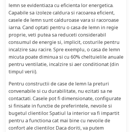
lemn se evidentiaza cu eficienta lor energetica.
Capabile sa izoleze caldura si racoarea eficient,
casele de lemn sunt calduroase vara si racoroase
iarna. Cand optati pentru o casa de lemn in regie
proprie, veti putea sa reduceti considerabil
consumul de energie si, implicit, costurile pentru
incalzire sau racire. Spre exemplu, o casa de lemn
micuta poate diminua si cu 60% cheltuielile anuale
pentru ventilatie, incalzire si aer conditionat (din
timpul verii).
Pentru constructii de case de lemn la preturi
convenabile si cu durabilitate, nu ezitati sa ne
contactati. Casele pot fi dimensionate, configurate
si finisate in functie de preferintele, nevoile si
bugetul clientilor. Spatiul la interior va fi impartit
pentru a functiona cat mai bine cu nevoile de
confort ale clientilor. Daca doriti, va putem