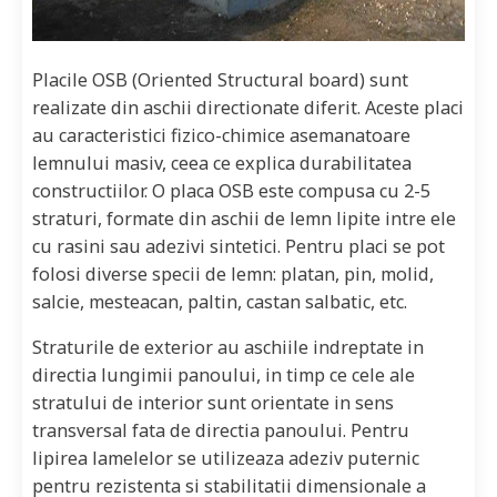
Placile OSB (Oriented Structural board) sunt
realizate din aschii directionate diferit. Aceste placi
au caracteristici fizico-chimice asemanatoare
lemnului masiv, ceea ce explica durabilitatea
constructiilor. O placa OSB este compusa cu 2-5
straturi, formate din aschii de lemn lipite intre ele
cu rasini sau adezivi sintetici. Pentru placi se pot
folosi diverse specii de lemn: platan, pin, molid,
salcie, mesteacan, paltin, castan salbatic, etc.
Straturile de exterior au aschiile indreptate in
directia lungimii panoului, in timp ce cele ale
stratului de interior sunt orientate in sens
transversal fata de directia panoului. Pentru
lipirea lamelelor se utilizeaza adeziv puternic
pentru rezistenta si stabilitatii dimensionale a