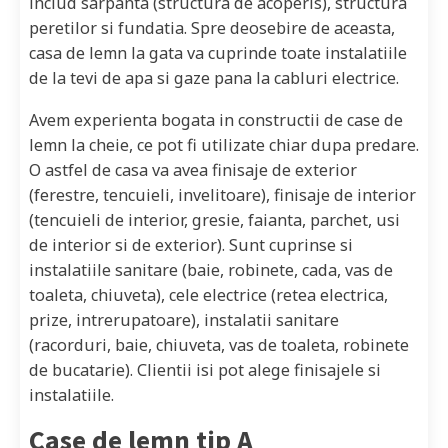
includ sarpanta (structura de acoperis), structura
peretilor si fundatia. Spre deosebire de aceasta,
casa de lemn la gata va cuprinde toate instalatiile
de la tevi de apa si gaze pana la cabluri electrice.
Avem experienta bogata in constructii de case de
lemn la cheie, ce pot fi utilizate chiar dupa predare.
O astfel de casa va avea finisaje de exterior
(ferestre, tencuieli, invelitoare), finisaje de interior
(tencuieli de interior, gresie, faianta, parchet, usi
de interior si de exterior). Sunt cuprinse si
instalatiile sanitare (baie, robinete, cada, vas de
toaleta, chiuveta), cele electrice (retea electrica,
prize, intrerupatoare), instalatii sanitare
(racorduri, baie, chiuveta, vas de toaleta, robinete
de bucatarie). Clientii isi pot alege finisajele si
instalatiile.
Case de lemn tip A