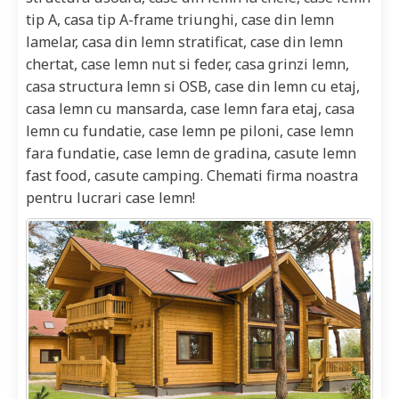
tip A, casa tip A-frame triunghi, case din lemn
lamelar, casa din lemn stratificat, case din lemn
chertat, case lemn nut si feder, casa grinzi lemn,
casa structura lemn si OSB, case din lemn cu etaj,
casa lemn cu mansarda, case lemn fara etaj, casa
lemn cu fundatie, case lemn pe piloni, case lemn
fara fundatie, case lemn de gradina, casute lemn
fast food, casute camping. Chemati firma noastra
pentru lucrari case lemn!