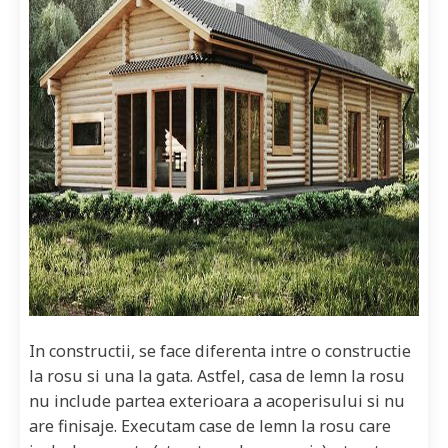
In constructii, se face diferenta intre o constructie
la rosu si una la gata. Astfel, casa de lemn la rosu
nu include partea exterioara a acoperisului si nu
are finisaje. Executam case de lemn la rosu care