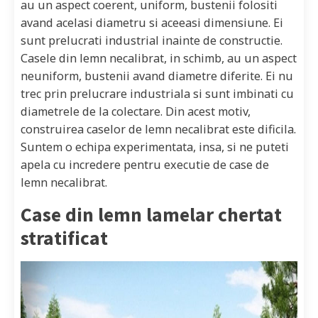
au un aspect coerent, uniform, bustenii folositi
avand acelasi diametru si aceeasi dimensiune. Ei
sunt prelucrati industrial inainte de constructie.
Casele din lemn necalibrat, in schimb, au un aspect
neuniform, bustenii avand diametre diferite. Ei nu
trec prin prelucrare industriala si sunt imbinati cu
diametrele de la colectare. Din acest motiv,
construirea caselor de lemn necalibrat este dificila.
Suntem o echipa experimentata, insa, si ne puteti
apela cu incredere pentru executie de case de
lemn necalibrat.
Case din lemn lamelar chertat
stratificat