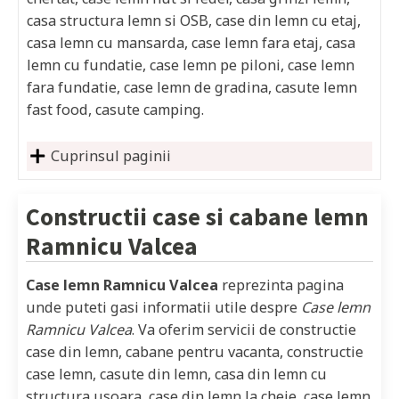
casa structura lemn si OSB, case din lemn cu etaj,
casa lemn cu mansarda, case lemn fara etaj, casa
lemn cu fundatie, case lemn pe piloni, case lemn
fara fundatie, case lemn de gradina, casute lemn
fast food, casute camping.
Cuprinsul paginii
Constructii case si cabane lemn
Ramnicu Valcea
Case lemn Ramnicu Valcea
reprezinta pagina
unde puteti gasi informatii utile despre
Case lemn
Ramnicu Valcea
. Va oferim servicii de constructie
case din lemn, cabane pentru vacanta, constructie
case lemn, casute din lemn, casa din lemn cu
structura usoara, case din lemn la cheie, case lemn