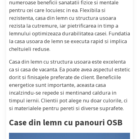
numeroase beneficii sanatatii fizice si mentale
pentru cei care locuiesc in ea. Flexibila si
rezistenta, casa din lemn cu structura usoara
rezista la cutremure, iar pietrificarea in timp a
lemnului optimizeaza durabilitatea casei. Fundatia
la casa usoara de lemn se executa rapid si implica
cheltuieli reduse.
Casa din lemn cu structura usoara este excelenta
ca si casa de vacanta. Ea poate avea aspectul estetic
dorit si finisajele preferate de client. Beneficiile
energetice sunt importante, aceasta casa
incalzindu-se repede si mentinand caldura in
timpul iernii. Clientii pot alege nu doar culorile, ci
si materialele pentru pereti si diverse suprafete.
Case din lemn cu panouri OSB