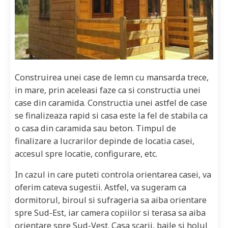
Construirea unei case de lemn cu mansarda trece,
in mare, prin aceleasi faze ca si constructia unei
case din caramida. Constructia unei astfel de case
se finalizeaza rapid si casa este la fel de stabila ca
o casa din caramida sau beton. Timpul de
finalizare a lucrarilor depinde de locatia casei,
accesul spre locatie, configurare, etc.
In cazul in care puteti controla orientarea casei, va
oferim cateva sugestii. Astfel, va sugeram ca
dormitorul, biroul si sufrageria sa aiba orientare
spre Sud-Est, iar camera copiilor si terasa sa aiba
orientare spre Sud-Vest. Casa scarii, baile si holul