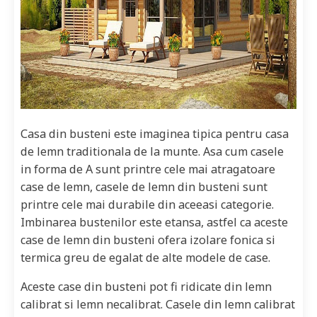
Casa din busteni este imaginea tipica pentru casa
de lemn traditionala de la munte. Asa cum casele
in forma de A sunt printre cele mai atragatoare
case de lemn, casele de lemn din busteni sunt
printre cele mai durabile din aceeasi categorie.
Imbinarea bustenilor este etansa, astfel ca aceste
case de lemn din busteni ofera izolare fonica si
termica greu de egalat de alte modele de case.
Aceste case din busteni pot fi ridicate din lemn
calibrat si lemn necalibrat. Casele din lemn calibrat