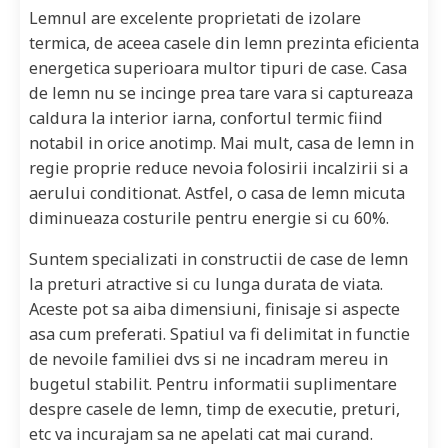
Lemnul are excelente proprietati de izolare
termica, de aceea casele din lemn prezinta eficienta
energetica superioara multor tipuri de case. Casa
de lemn nu se incinge prea tare vara si captureaza
caldura la interior iarna, confortul termic fiind
notabil in orice anotimp. Mai mult, casa de lemn in
regie proprie reduce nevoia folosirii incalzirii si a
aerului conditionat. Astfel, o casa de lemn micuta
diminueaza costurile pentru energie si cu 60%.
Suntem specializati in constructii de case de lemn
la preturi atractive si cu lunga durata de viata.
Aceste pot sa aiba dimensiuni, finisaje si aspecte
asa cum preferati. Spatiul va fi delimitat in functie
de nevoile familiei dvs si ne incadram mereu in
bugetul stabilit. Pentru informatii suplimentare
despre casele de lemn, timp de executie, preturi,
etc va incurajam sa ne apelati cat mai curand.