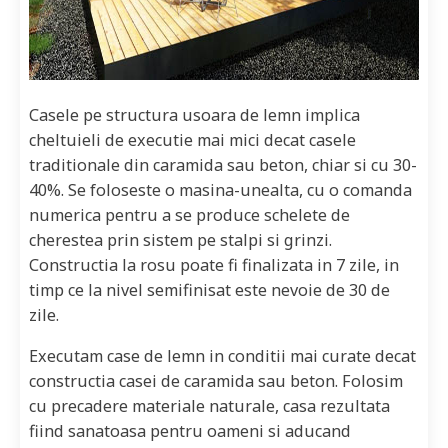
Casele pe structura usoara de lemn implica
cheltuieli de executie mai mici decat casele
traditionale din caramida sau beton, chiar si cu 30-
40%. Se foloseste o masina-unealta, cu o comanda
numerica pentru a se produce schelete de
cherestea prin sistem pe stalpi si grinzi.
Constructia la rosu poate fi finalizata in 7 zile, in
timp ce la nivel semifinisat este nevoie de 30 de
zile.
Executam case de lemn in conditii mai curate decat
constructia casei de caramida sau beton. Folosim
cu precadere materiale naturale, casa rezultata
fiind sanatoasa pentru oameni si aducand