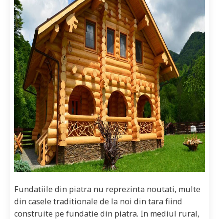
Fundatiile din piatra nu reprezinta noutati, multe
din casele traditionale de la noi din tara fiind
construite pe fundatie din piatra. In mediul rural,