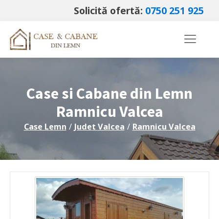
Solicită ofertă:
0750 251 925
Case si Cabane din Lemn
Ramnicu Valcea
Case Lemn
/
Judet
Valcea
/
Ramnicu Valcea