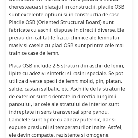
cheresteaua si placajul in constructii, placile OSB
sunt excelente optiuni si in constructia de case.
Placile OSB (Oriented Structural Board) sunt
fabricate cu aschii, dispuse in directii diverse. Ele
preiau din calitatile fizico-chimice ale lemnului
masiv si casele cu placi OSB sunt printre cele mai
trainice case de lemn.
Placa OSB include 2-5 straturi din aschii de lemn,
lipite cu adezivi sintetici si rasini speciale. Se pot
utiliza diverse specii de lemn: molid, pin, platan,
salcie, castan salbatic, etc. Aschiile de la straturile
de exterior sunt orientate in directia lungimii
panoului, iar cele ale stratului de interior sunt
indreptate in sens transversal spre panou.
Lamelele sunt lipite cu adeziv puternic, dar si
expuse presiunii si temperaturilor inalte. Astfel,
ele devin compacte, rezistente si omogene.