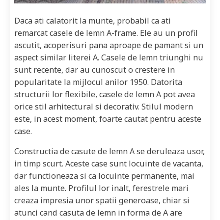
Daca ati calatorit la munte, probabil ca ati
remarcat casele de lemn A-frame. Ele au un profil
ascutit, acoperisuri pana aproape de pamant si un
aspect similar literei A. Casele de lemn triunghi nu
sunt recente, dar au cunoscut o crestere in
popularitate la mijlocul anilor 1950. Datorita
structurii lor flexibile, casele de lemn A pot avea
orice stil arhitectural si decorativ. Stilul modern
este, in acest moment, foarte cautat pentru aceste
case.
Constructia de casute de lemn A se deruleaza usor,
in timp scurt. Aceste case sunt locuinte de vacanta,
dar functioneaza si ca locuinte permanente, mai
ales la munte. Profilul lor inalt, ferestrele mari
creaza impresia unor spatii generoase, chiar si
atunci cand casuta de lemn in forma de A are