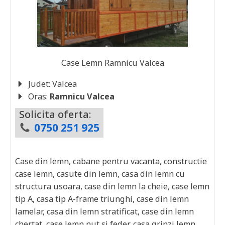
Case Lemn
Ramnicu Valcea
Judet:
Valcea
Oras:
Ramnicu Valcea
Solicita oferta:
0750 251 925
Case din lemn, cabane pentru vacanta, constructie
case lemn, casute din lemn, casa din lemn cu
structura usoara, case din lemn la cheie, case lemn
tip A, casa tip A-frame triunghi, case din lemn
lamelar, casa din lemn stratificat, case din lemn
chertat, case lemn nut si feder, casa grinzi lemn,