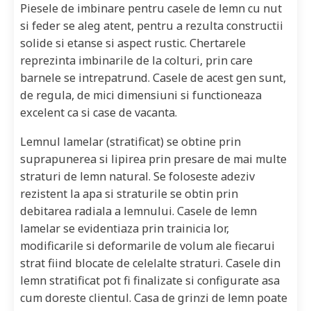
Piesele de imbinare pentru casele de lemn cu nut
si feder se aleg atent, pentru a rezulta constructii
solide si etanse si aspect rustic. Chertarele
reprezinta imbinarile de la colturi, prin care
barnele se intrepatrund. Casele de acest gen sunt,
de regula, de mici dimensiuni si functioneaza
excelent ca si case de vacanta.
Lemnul lamelar (stratificat) se obtine prin
suprapunerea si lipirea prin presare de mai multe
straturi de lemn natural. Se foloseste adeziv
rezistent la apa si straturile se obtin prin
debitarea radiala a lemnului. Casele de lemn
lamelar se evidentiaza prin trainicia lor,
modificarile si deformarile de volum ale fiecarui
strat fiind blocate de celelalte straturi. Casele din
lemn stratificat pot fi finalizate si configurate asa
cum doreste clientul. Casa de grinzi de lemn poate