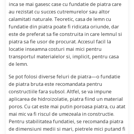
inca se mai gasesc case cu fundatie de piatra care
au rezistat cu succes cutremurelor sau altor
calamitati naturale. Teoretic, casa de lemn cu
fundatie din piatra poate fi ridicata oriunde, dar
este de preferat sa fie construita in care lemnul si
piatra sa fie usor de procurat. Accesul facil la
locatie inseamna costuri mai mici pentru
transportul materialelor si, implicit, pentru casa
de lemn.
Se pot folosi diverse feluri de piatra—o fundatie
de piatra bruta este recomandata pentru
constructiile fara subsol. Altfel, se va impune
aplicarea de hidroizolatie, piatra fiind un material
poros. Cu cat este mai putin poroasa piatra, cu atat
mai mic va fi riscul de umezeala in constructie.
Pentru stabilitatea fundatiei, se recomanda piatra
de dimensiuni medii si mari, pietrele mici putand fi