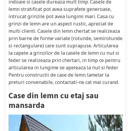
indoaie si casele dureaza mult timp. Casele de
lemn stratificat pot avea suprafete generoase,
intrucat grinzile pot avea lungimi mari. Casa cu
grinzi de lemn are un aspect rustic, apreciat de
multi clienti. Casele din lemn chertat se realizeaza
prin barne de forme variate (rotunde, semirotunde
si rectangulare) care sunt suprapuse. Articularea
la capete a grinzilor de la casele de lemn cu nut si
feder se realizeaza prin chertari, in timp ce pentru
articularea in lungime se apeleaza la nut si feder.
Pentru constructii de case de lemn lamelar la
preturi convenabile, contactati-ne cat mai curand.
Case din lemn cu etaj sau
mansarda