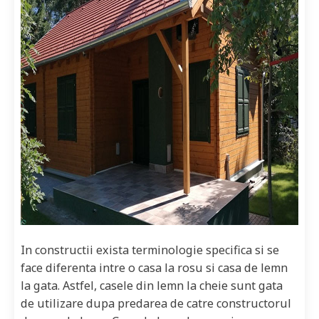
In constructii exista terminologie specifica si se
face diferenta intre o casa la rosu si casa de lemn
la gata. Astfel, casele din lemn la cheie sunt gata
de utilizare dupa predarea de catre constructorul