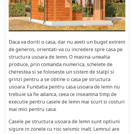
Daca va doriti o casa, dar nu aveti un buget extrem
de generos, orientati-va cu incredere spre casa pe
structura usoara de lemn. O masina-unealta
produce, prin comanda numerica, schelete de
cherestea si se foloseste un sistem de stalpi si
grinzi pentru a se obtine o casa pe structura
usoara. Fundatia pentru casa usoara de lemn nu
trebuie sa fie adanca, ceea ce inseamna timp de
executie pentru casele de lemn mai scurt si costuri
mai mici pentru casa.
Casele pe structura usoara de lemn sunt optiuni
sigure in zonele cu risc seismic inalt. Lemnul are