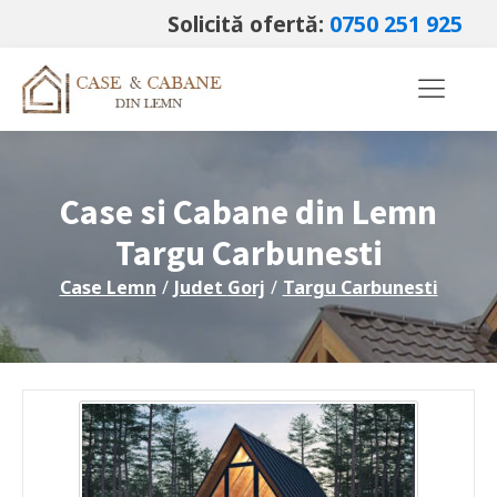
Solicită ofertă:
0750 251 925
Case si Cabane din Lemn
Targu Carbunesti
Case Lemn
/
Judet
Gorj
/
Targu Carbunesti