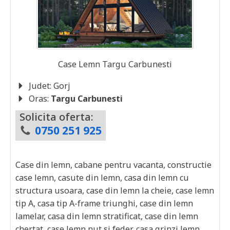
Case Lemn
Targu Carbunesti
Judet:
Gorj
Oras:
Targu Carbunesti
Solicita oferta:
0750 251 925
Case din lemn, cabane pentru vacanta, constructie
case lemn, casute din lemn, casa din lemn cu
structura usoara, case din lemn la cheie, case lemn
tip A, casa tip A-frame triunghi, case din lemn
lamelar, casa din lemn stratificat, case din lemn
chertat, case lemn nut si feder, casa grinzi lemn,