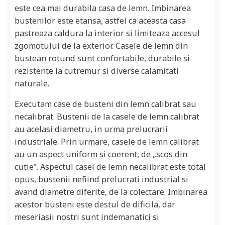
este cea mai durabila casa de lemn. Imbinarea
bustenilor este etansa, astfel ca aceasta casa
pastreaza caldura la interior si limiteaza accesul
zgomotului de la exterior. Casele de lemn din
bustean rotund sunt confortabile, durabile si
rezistente la cutremur si diverse calamitati
naturale.
Executam case de busteni din lemn calibrat sau
necalibrat. Bustenii de la casele de lemn calibrat
au acelasi diametru, in urma prelucrarii
industriale. Prin urmare, casele de lemn calibrat
au un aspect uniform si coerent, de „scos din
cutie”. Aspectul casei de lemn necalibrat este total
opus, bustenii nefiind prelucrati industrial si
avand diametre diferite, de la colectare. Imbinarea
acestor busteni este destul de dificila, dar
meseriasii nostri sunt indemanatici si