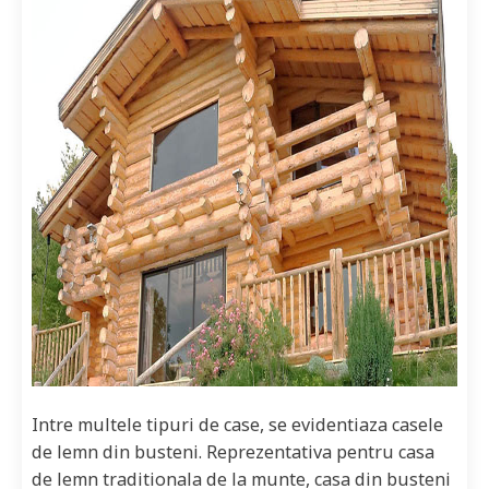
Intre multele tipuri de case, se evidentiaza casele
de lemn din busteni. Reprezentativa pentru casa
de lemn traditionala de la munte, casa din busteni