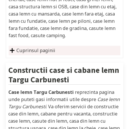
casa structura lemn si OSB, case din lemn cu etaj,
casa lemn cu mansarda, case lemn fara etaj, casa
lemn cu fundatie, case lemn pe piloni, case lemn
fara fundatie, case lemn de gradina, casute lemn
fast food, casute camping.
Cuprinsul paginii
Constructii case si cabane lemn
Targu Carbunesti
Case lemn Targu Carbunesti
reprezinta pagina
unde puteti gasi informatii utile despre
Case lemn
Targu Carbunesti
. Va oferim servicii de constructie
case din lemn, cabane pentru vacanta, constructie
case lemn, casute din lemn, casa din lemn cu
structura usoara, case din lemn la cheie, case lemn