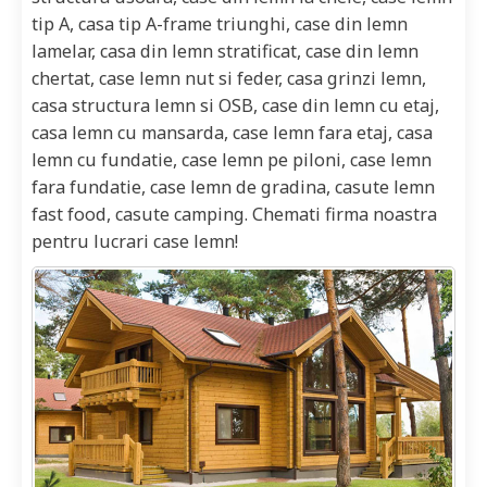
tip A, casa tip A-frame triunghi, case din lemn
lamelar, casa din lemn stratificat, case din lemn
chertat, case lemn nut si feder, casa grinzi lemn,
casa structura lemn si OSB, case din lemn cu etaj,
casa lemn cu mansarda, case lemn fara etaj, casa
lemn cu fundatie, case lemn pe piloni, case lemn
fara fundatie, case lemn de gradina, casute lemn
fast food, casute camping. Chemati firma noastra
pentru lucrari case lemn!