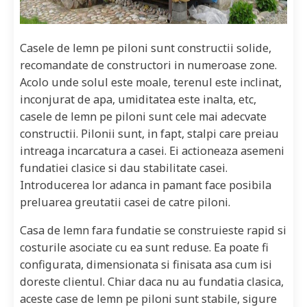
Casele de lemn pe piloni sunt constructii solide,
recomandate de constructori in numeroase zone.
Acolo unde solul este moale, terenul este inclinat,
inconjurat de apa, umiditatea este inalta, etc,
casele de lemn pe piloni sunt cele mai adecvate
constructii. Pilonii sunt, in fapt, stalpi care preiau
intreaga incarcatura a casei. Ei actioneaza asemeni
fundatiei clasice si dau stabilitate casei.
Introducerea lor adanca in pamant face posibila
preluarea greutatii casei de catre piloni.
Casa de lemn fara fundatie se construieste rapid si
costurile asociate cu ea sunt reduse. Ea poate fi
configurata, dimensionata si finisata asa cum isi
doreste clientul. Chiar daca nu au fundatia clasica,
aceste case de lemn pe piloni sunt stabile, sigure