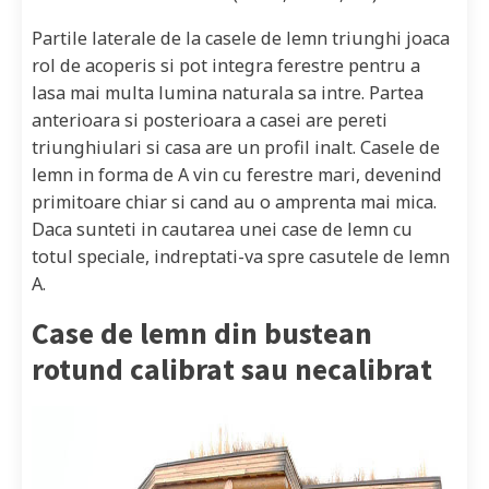
Partile laterale de la casele de lemn triunghi joaca
rol de acoperis si pot integra ferestre pentru a
lasa mai multa lumina naturala sa intre. Partea
anterioara si posterioara a casei are pereti
triunghiulari si casa are un profil inalt. Casele de
lemn in forma de A vin cu ferestre mari, devenind
primitoare chiar si cand au o amprenta mai mica.
Daca sunteti in cautarea unei case de lemn cu
totul speciale, indreptati-va spre casutele de lemn
A.
Case de lemn din bustean
rotund calibrat sau necalibrat