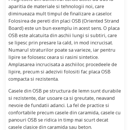
aparitia de materiale si tehnologii noi, care
diminueaza mult timpul de finalizare a caselor.
Folosirea de pereti din placi OSB (Oriented Strand
Board) este un bun exemplu in acest sens. O placa
OSB este alcatuita din aschii lungi si subtiri, care
se lipesc prin presare la cald, in mod incrucisat.
Numarul straturilor poate sa varieze, iar pentru
lipire se folosesc ceara si rasini sintetice.
Amplasarea incrucisata a aschiilor, procedeele de
lipire, precum si adezivii folositi fac placa OSB
compacta si rezistenta.
Casele din OSB pe structura de lemn sunt durabile
si rezistente, dar usoare ca si greutate, neavand
nevoie de fundatii adanci. La fel de practice si
confortabile precum casele din caramida, casele cu
panouri OSB se ridica in timp mai scurt decat
casele clasice din caramida sau beton.