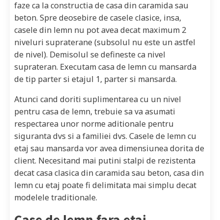
faze ca la constructia de casa din caramida sau
beton. Spre deosebire de casele clasice, insa,
casele din lemn nu pot avea decat maximum 2
niveluri supraterane (subsolul nu este un astfel
de nivel). Demisolul se defineste ca nivel
suprateran. Executam casa de lemn cu mansarda
de tip parter si etajul 1, parter si mansarda.
Atunci cand doriti suplimentarea cu un nivel
pentru casa de lemn, trebuie sa va asumati
respectarea unor norme aditionale pentru
siguranta dvs si a familiei dvs. Casele de lemn cu
etaj sau mansarda vor avea dimensiunea dorita de
client. Necesitand mai putini stalpi de rezistenta
decat casa clasica din caramida sau beton, casa din
lemn cu etaj poate fi delimitata mai simplu decat
modelele traditionale.
Case de lemn fara etaj