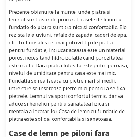
Prezente obisnuite la munte, unde piatra si
lemnul sunt usor de procurat, casele de lemn cu
fundatie de piatra sunt trainice si confortabile. Ele
rezista la aluviuni, rafale de zapada, caderi de apa,
etc. Trebuie ales cel mai potrivit tip de piatra
pentru fundatie, intrucat aceasta este un material
poros, necesitand hidroizolatie cand porozitatea
este inalta. Daca piatra folosita este putin poroasa,
nivelul de umiditate pentru casa este mai mic.
Fundatia se realizeaza cu pietre mari si medii,
intre care se insereaza pietre mici pentru a se fixa
pietrele. Lemnul va spori confortul termic, dar va
aduce si beneficii pentru sanatatea fizica si
mentala a locatarilor. Casa de lemn cu fundatie de
piatra este solida, confortabila si sanatoasa.
Case de lemn pe piloni fara