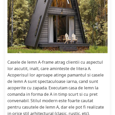
Casele de lemn A-frame atrag clientii cu aspectul
lor ascutit, inalt, care aminteste de litera A.
Acoperisul lor aproape atinge pamantul si casele
de lemn A sunt spectaculoase iarna, cand sunt
acoperite cu zapada. Executam casa de lemn la
comanda in forma de A in timp scurt si cu pret
convenabil. Stilul modern este foarte cautat
pentru casutele de lemn A, dar ele pot fi realizate
in orice stil arhitectural (clasic, rustic, etc).