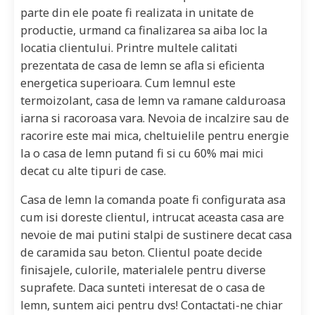
parte din ele poate fi realizata in unitate de
productie, urmand ca finalizarea sa aiba loc la
locatia clientului. Printre multele calitati
prezentata de casa de lemn se afla si eficienta
energetica superioara. Cum lemnul este
termoizolant, casa de lemn va ramane calduroasa
iarna si racoroasa vara. Nevoia de incalzire sau de
racorire este mai mica, cheltuielile pentru energie
la o casa de lemn putand fi si cu 60% mai mici
decat cu alte tipuri de case.
Casa de lemn la comanda poate fi configurata asa
cum isi doreste clientul, intrucat aceasta casa are
nevoie de mai putini stalpi de sustinere decat casa
de caramida sau beton. Clientul poate decide
finisajele, culorile, materialele pentru diverse
suprafete. Daca sunteti interesat de o casa de
lemn, suntem aici pentru dvs! Contactati-ne chiar