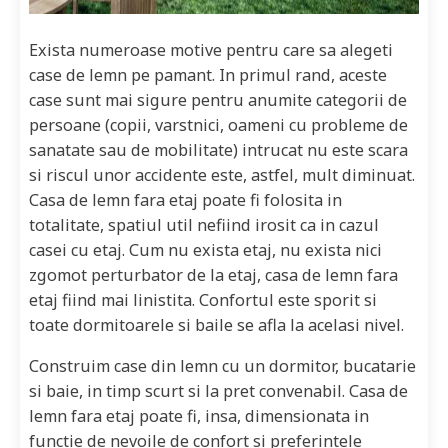
Exista numeroase motive pentru care sa alegeti
case de lemn pe pamant. In primul rand, aceste
case sunt mai sigure pentru anumite categorii de
persoane (copii, varstnici, oameni cu probleme de
sanatate sau de mobilitate) intrucat nu este scara
si riscul unor accidente este, astfel, mult diminuat.
Casa de lemn fara etaj poate fi folosita in
totalitate, spatiul util nefiind irosit ca in cazul
casei cu etaj. Cum nu exista etaj, nu exista nici
zgomot perturbator de la etaj, casa de lemn fara
etaj fiind mai linistita. Confortul este sporit si
toate dormitoarele si baile se afla la acelasi nivel.
Construim case din lemn cu un dormitor, bucatarie
si baie, in timp scurt si la pret convenabil. Casa de
lemn fara etaj poate fi, insa, dimensionata in
functie de nevoile de confort si preferintele