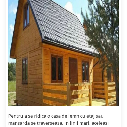
Pentru a se ridica o casa de lemn cu etaj sau
mansarda se traverseaza, in linii mari, aceleasi