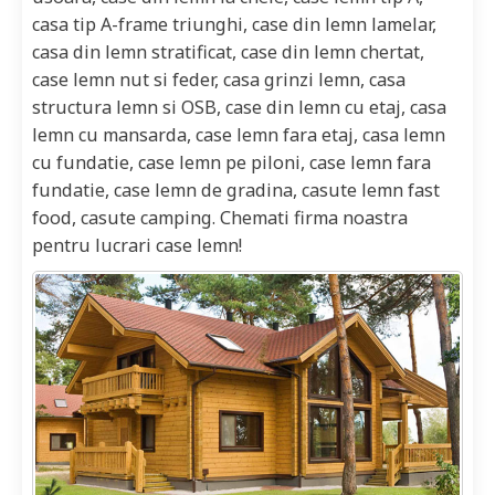
casa tip A-frame triunghi, case din lemn lamelar,
casa din lemn stratificat, case din lemn chertat,
case lemn nut si feder, casa grinzi lemn, casa
structura lemn si OSB, case din lemn cu etaj, casa
lemn cu mansarda, case lemn fara etaj, casa lemn
cu fundatie, case lemn pe piloni, case lemn fara
fundatie, case lemn de gradina, casute lemn fast
food, casute camping. Chemati firma noastra
pentru lucrari case lemn!