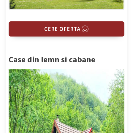
CERE OFERTA
Case din lemn si cabane