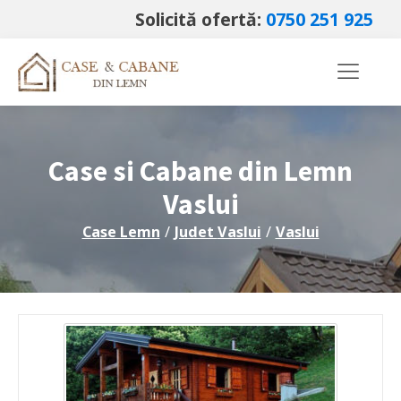
Solicită ofertă:
0750 251 925
Case si Cabane din Lemn
Vaslui
Case Lemn
/
Judet
Vaslui
/
Vaslui