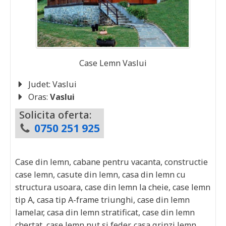
Case Lemn
Vaslui
Judet:
Vaslui
Oras:
Vaslui
Solicita oferta:
0750 251 925
Case din lemn, cabane pentru vacanta, constructie
case lemn, casute din lemn, casa din lemn cu
structura usoara, case din lemn la cheie, case lemn
tip A, casa tip A-frame triunghi, case din lemn
lamelar, casa din lemn stratificat, case din lemn
chertat, case lemn nut si feder, casa grinzi lemn,