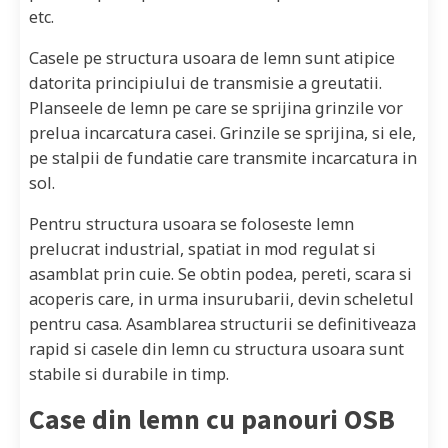
etc.
Casele pe structura usoara de lemn sunt atipice
datorita principiului de transmisie a greutatii.
Planseele de lemn pe care se sprijina grinzile vor
prelua incarcatura casei. Grinzile se sprijina, si ele,
pe stalpii de fundatie care transmite incarcatura in
sol.
Pentru structura usoara se foloseste lemn
prelucrat industrial, spatiat in mod regulat si
asamblat prin cuie. Se obtin podea, pereti, scara si
acoperis care, in urma insurubarii, devin scheletul
pentru casa. Asamblarea structurii se definitiveaza
rapid si casele din lemn cu structura usoara sunt
stabile si durabile in timp.
Case din lemn cu panouri OSB