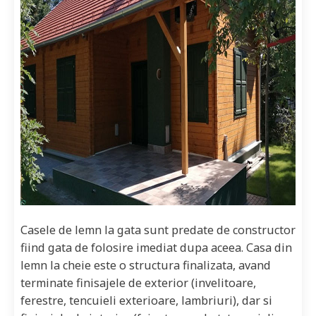
Casele de lemn la gata sunt predate de constructor
fiind gata de folosire imediat dupa aceea. Casa din
lemn la cheie este o structura finalizata, avand
terminate finisajele de exterior (invelitoare,
ferestre, tencuieli exterioare, lambriuri), dar si