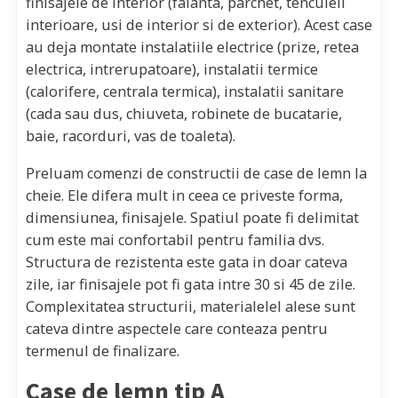
finisajele de interior (faianta, parchet, tencuieli
interioare, usi de interior si de exterior). Acest case
au deja montate instalatiile electrice (prize, retea
electrica, intrerupatoare), instalatii termice
(calorifere, centrala termica), instalatii sanitare
(cada sau dus, chiuveta, robinete de bucatarie,
baie, racorduri, vas de toaleta).
Preluam comenzi de constructii de case de lemn la
cheie. Ele difera mult in ceea ce priveste forma,
dimensiunea, finisajele. Spatiul poate fi delimitat
cum este mai confortabil pentru familia dvs.
Structura de rezistenta este gata in doar cateva
zile, iar finisajele pot fi gata intre 30 si 45 de zile.
Complexitatea structurii, materialelel alese sunt
cateva dintre aspectele care conteaza pentru
termenul de finalizare.
Case de lemn tip A