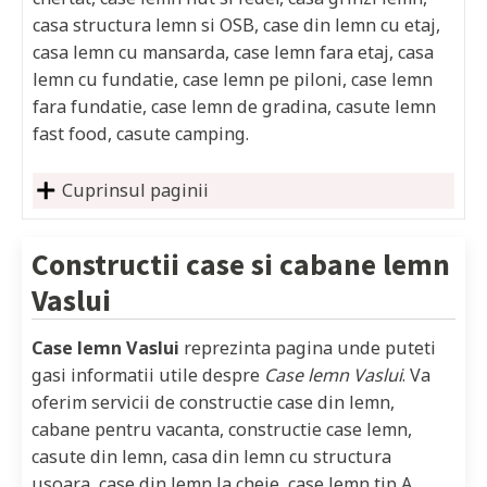
casa structura lemn si OSB, case din lemn cu etaj,
casa lemn cu mansarda, case lemn fara etaj, casa
lemn cu fundatie, case lemn pe piloni, case lemn
fara fundatie, case lemn de gradina, casute lemn
fast food, casute camping.
Cuprinsul paginii
Constructii case si cabane lemn
Vaslui
Case lemn Vaslui
reprezinta pagina unde puteti
gasi informatii utile despre
Case lemn Vaslui
. Va
oferim servicii de constructie case din lemn,
cabane pentru vacanta, constructie case lemn,
casute din lemn, casa din lemn cu structura
usoara, case din lemn la cheie, case lemn tip A,