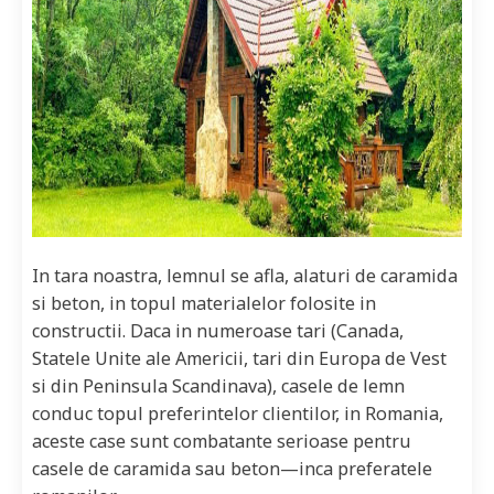
In tara noastra, lemnul se afla, alaturi de caramida
si beton, in topul materialelor folosite in
constructii. Daca in numeroase tari (Canada,
Statele Unite ale Americii, tari din Europa de Vest
si din Peninsula Scandinava), casele de lemn
conduc topul preferintelor clientilor, in Romania,
aceste case sunt combatante serioase pentru
casele de caramida sau beton—inca preferatele