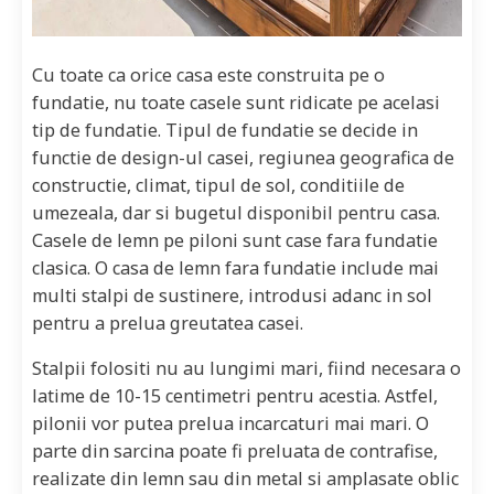
Cu toate ca orice casa este construita pe o
fundatie, nu toate casele sunt ridicate pe acelasi
tip de fundatie. Tipul de fundatie se decide in
functie de design-ul casei, regiunea geografica de
constructie, climat, tipul de sol, conditiile de
umezeala, dar si bugetul disponibil pentru casa.
Casele de lemn pe piloni sunt case fara fundatie
clasica. O casa de lemn fara fundatie include mai
multi stalpi de sustinere, introdusi adanc in sol
pentru a prelua greutatea casei.
Stalpii folositi nu au lungimi mari, fiind necesara o
latime de 10-15 centimetri pentru acestia. Astfel,
pilonii vor putea prelua incarcaturi mai mari. O
parte din sarcina poate fi preluata de contrafise,
realizate din lemn sau din metal si amplasate oblic