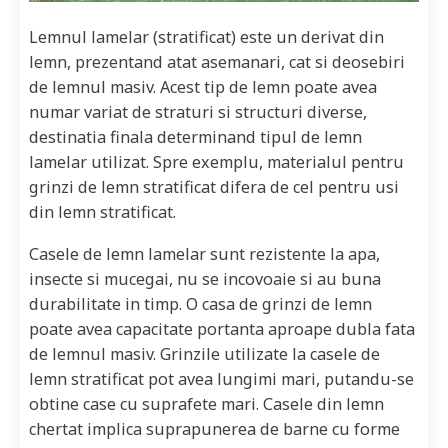
Lemnul lamelar (stratificat) este un derivat din
lemn, prezentand atat asemanari, cat si deosebiri
de lemnul masiv. Acest tip de lemn poate avea
numar variat de straturi si structuri diverse,
destinatia finala determinand tipul de lemn
lamelar utilizat. Spre exemplu, materialul pentru
grinzi de lemn stratificat difera de cel pentru usi
din lemn stratificat.
Casele de lemn lamelar sunt rezistente la apa,
insecte si mucegai, nu se incovoaie si au buna
durabilitate in timp. O casa de grinzi de lemn
poate avea capacitate portanta aproape dubla fata
de lemnul masiv. Grinzile utilizate la casele de
lemn stratificat pot avea lungimi mari, putandu-se
obtine case cu suprafete mari. Casele din lemn
chertat implica suprapunerea de barne cu forme