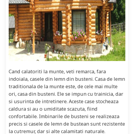
Cand calatoriti la munte, veti remarca, fara
indoiala, casele din lemn din busteni. Casa de lemn
traditionala de la munte este, de cele mai multe
ori, casa din busteni. Ele se impun cu trainicia, dar
si usurinta de intretinere. Aceste case stocheaza
caldura si au o umiditate scazuta, fiind
confortabile. Imbinarile de busteni se realizeaza
precis si casele de lemn de bustean sunt rezistente
la cutremur, dar si alte calamitati naturale.