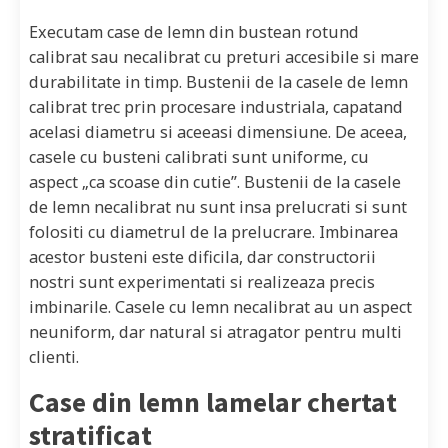
Executam case de lemn din bustean rotund
calibrat sau necalibrat cu preturi accesibile si mare
durabilitate in timp. Bustenii de la casele de lemn
calibrat trec prin procesare industriala, capatand
acelasi diametru si aceeasi dimensiune. De aceea,
casele cu busteni calibrati sunt uniforme, cu
aspect „ca scoase din cutie”. Bustenii de la casele
de lemn necalibrat nu sunt insa prelucrati si sunt
folositi cu diametrul de la prelucrare. Imbinarea
acestor busteni este dificila, dar constructorii
nostri sunt experimentati si realizeaza precis
imbinarile. Casele cu lemn necalibrat au un aspect
neuniform, dar natural si atragator pentru multi
clienti.
Case din lemn lamelar chertat
stratificat