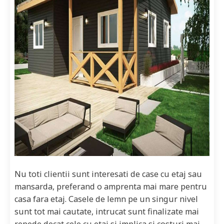
Nu toti clientii sunt interesati de case cu etaj sau
mansarda, preferand o amprenta mai mare pentru
casa fara etaj. Casele de lemn pe un singur nivel
sunt tot mai cautate, intrucat sunt finalizate mai
repede decat cele cu etaj si implica si costuri mai