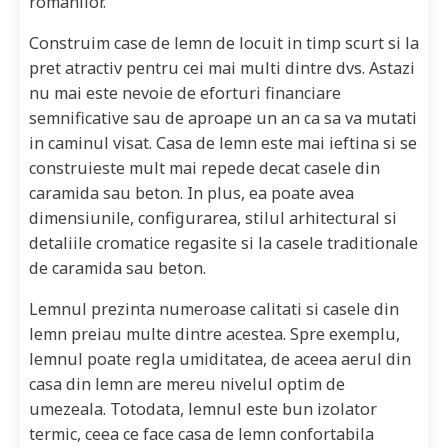
romanilor.
Construim case de lemn de locuit in timp scurt si la
pret atractiv pentru cei mai multi dintre dvs. Astazi
nu mai este nevoie de eforturi financiare
semnificative sau de aproape un an ca sa va mutati
in caminul visat. Casa de lemn este mai ieftina si se
construieste mult mai repede decat casele din
caramida sau beton. In plus, ea poate avea
dimensiunile, configurarea, stilul arhitectural si
detaliile cromatice regasite si la casele traditionale
de caramida sau beton.
Lemnul prezinta numeroase calitati si casele din
lemn preiau multe dintre acestea. Spre exemplu,
lemnul poate regla umiditatea, de aceea aerul din
casa din lemn are mereu nivelul optim de
umezeala. Totodata, lemnul este bun izolator
termic, ceea ce face casa de lemn confortabila