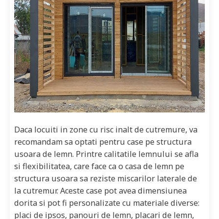
Daca locuiti in zone cu risc inalt de cutremure, va
recomandam sa optati pentru case pe structura
usoara de lemn. Printre calitatile lemnului se afla
si flexibilitatea, care face ca o casa de lemn pe
structura usoara sa reziste miscarilor laterale de
la cutremur. Aceste case pot avea dimensiunea
dorita si pot fi personalizate cu materiale diverse:
placi de ipsos, panouri de lemn, placari de lemn,