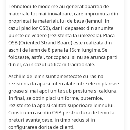
Tehnologiile moderne au generat aparitia de
materiale tot mai inovatoare, care imprumuta din
proprietatile materialului de baza (lemnul, in
cazul placilor OSB), dar il depasesc din anumite
puncte de vedere (rezistenta la umezeala). Placa
OSB (Oriented Strand Board) este realizata din
aschii de lemn de 8 pana la 15cm lungime. Se
foloseste, astfel, tot copacul si nu se arunca parti
din el, ca in cazul utilizarii traditionale.
Aschiile de lemn sunt amestecate cu rasina
rezistenta la apa si intercalate intre ele in plansee
groase si mai apoi unite sub presiune si caldura.
In final, se obtin placi uniforme, puternice,
rezistente la apa si calitati superioare lemnului.
Construim case din OSB pe structura de lemn la
preturi avantajoase, in timp redus si in
configurarea dorita de clienti.