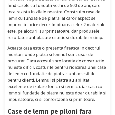
fiind casele cu fundatii vechi de 500 de ani, care
inca rezista in zilele noastre. Construim case de
lemn cu fundatie de piatra, al caror aspect se
impune in orice decor. Imbinarea celor 2 materiale
este, pe alocuri, surprinzatoare, dar produsele
rezultate sunt placute estetic si durabile in timp.
Aceasta casa este o prezenta fireasca in decorul
montan, unde piatra si lemnul sunt usor de
procurat. Daca accesul spre locatia de constructie
nu este dificil, costurile pentru ridicarea unei case
de lemn cu fundatie de piatra sunt accesibile
pentru clienti. Lemnul si piatra au abilitati
excelente de izolare fonica si termica, iar casa cu
lemn si fundatie de piatra nu este doar durabila si
impunatoare, ci si confortabila si primitoare.
Case de lemn pe piloni fara