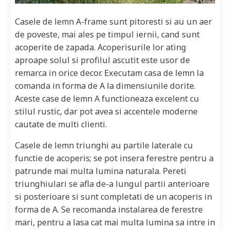
Casele de lemn A-frame sunt pitoresti si au un aer
de poveste, mai ales pe timpul iernii, cand sunt
acoperite de zapada. Acoperisurile lor ating
aproape solul si profilul ascutit este usor de
remarca in orice decor. Executam casa de lemn la
comanda in forma de A la dimensiunile dorite.
Aceste case de lemn A functioneaza excelent cu
stilul rustic, dar pot avea si accentele moderne
cautate de multi clienti.
Casele de lemn triunghi au partile laterale cu
functie de acoperis; se pot insera ferestre pentru a
patrunde mai multa lumina naturala. Pereti
triunghiulari se afla de-a lungul partii anterioare
si posterioare si sunt completati de un acoperis in
forma de A. Se recomanda instalarea de ferestre
mari, pentru a lasa cat mai multa lumina sa intre in